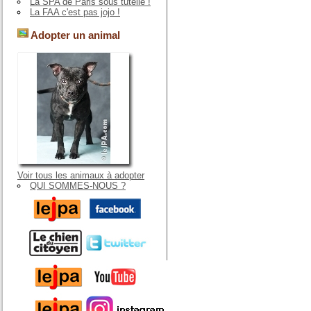
La SPA de Paris sous tutelle !
La FAA c'est pas jojo !
Adopter un animal
Voir tous les animaux à adopter
QUI SOMMES-NOUS ?