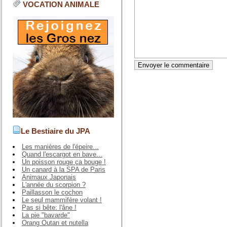
VOCATION ANIMALE
Le Bestiaire du JPA
Les manières de l'épeire...
Quand l'escargot en bave...
Un poisson rouge ça bouge !
Un canard à la SPA de Paris
Animaux Japonais
L'année du scorpion ?
Paillasson le cochon
Le seul mammifère volant !
Pas si bête: l'âne !
La pie "bavarde"
Orang Outan et nutella