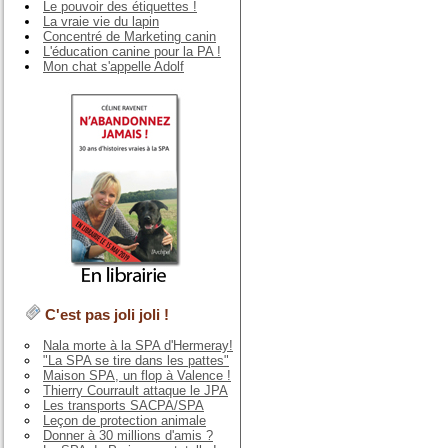
Le pouvoir des étiquettes !
La vraie vie du lapin
Concentré de Marketing canin
L'éducation canine pour la PA !
Mon chat s'appelle Adolf
C'est pas joli joli !
Nala morte à la SPA d'Hermeray!
"La SPA se tire dans les pattes"
Maison SPA, un flop à Valence !
Thierry Courrault attaque le JPA
Les transports SACPA/SPA
Leçon de protection animale
Donner à 30 millions d'amis ?