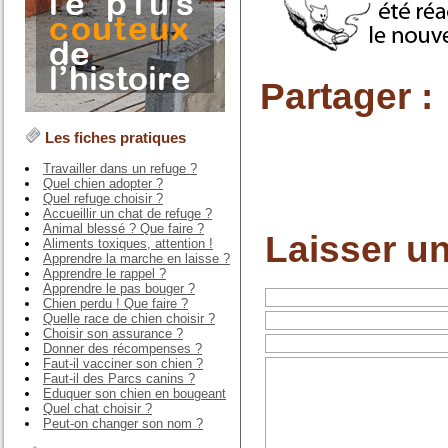
Partager :
Les fiches pratiques
Travailler dans un refuge ?
Quel chien adopter ?
Quel refuge choisir ?
Accueillir un chat de refuge ?
Animal blessé ? Que faire ?
Laisser u
Aliments toxiques, attention !
Apprendre la marche en laisse ?
Apprendre le rappel ?
Apprendre le pas bouger ?
Chien perdu ! Que faire ?
Quelle race de chien choisir ?
Choisir son assurance ?
Donner des récompenses ?
Faut-il vacciner son chien ?
Faut-il des Parcs canins ?
Eduquer son chien en bougeant
Quel chat choisir ?
Peut-on changer son nom ?