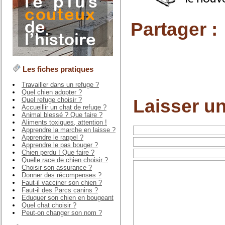
Partager :
Les fiches pratiques
Travailler dans un refuge ?
Quel chien adopter ?
Laisser u
Quel refuge choisir ?
Accueillir un chat de refuge ?
Animal blessé ? Que faire ?
Aliments toxiques, attention !
Apprendre la marche en laisse ?
Apprendre le rappel ?
Apprendre le pas bouger ?
Chien perdu ! Que faire ?
Quelle race de chien choisir ?
Choisir son assurance ?
Donner des récompenses ?
Faut-il vacciner son chien ?
Faut-il des Parcs canins ?
Eduquer son chien en bougeant
Quel chat choisir ?
Peut-on changer son nom ?