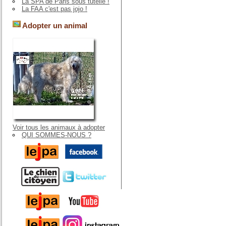
La SPA de Paris sous tutelle !
La FAA c'est pas jojo !
Adopter un animal
Voir tous les animaux à adopter
QUI SOMMES-NOUS ?