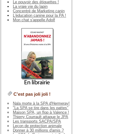
Le pouvoir des étiquettes !
La vraie vie du lapin
Concentré de Marketing canin
L'éducation canine pour la PA !
Mon chat s'appelle Adolf
C'est pas joli joli !
Nala morte à la SPA d'Hermeray!
"La SPA se tire dans les pattes"
Maison SPA, un flop à Valence !
Thierry Courrault attaque le JPA
Les transports SACPA/SPA
Leçon de protection animale
Donner à 30 millions d'amis ?