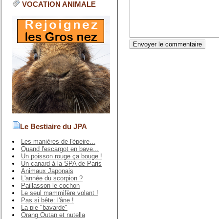
VOCATION ANIMALE
Le Bestiaire du JPA
Les manières de l'épeire...
Quand l'escargot en bave...
Un poisson rouge ça bouge !
Un canard à la SPA de Paris
Animaux Japonais
L'année du scorpion ?
Paillasson le cochon
Le seul mammifère volant !
Pas si bête: l'âne !
La pie "bavarde"
Orang Outan et nutella