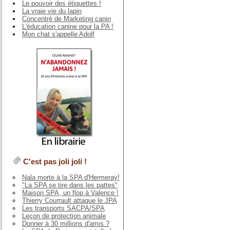
Le pouvoir des étiquettes !
La vraie vie du lapin
Concentré de Marketing canin
L'éducation canine pour la PA !
Mon chat s'appelle Adolf
C'est pas joli joli !
Nala morte à la SPA d'Hermeray!
"La SPA se tire dans les pattes"
Maison SPA, un flop à Valence !
Thierry Courrault attaque le JPA
Les transports SACPA/SPA
Leçon de protection animale
Donner à 30 millions d'amis ?