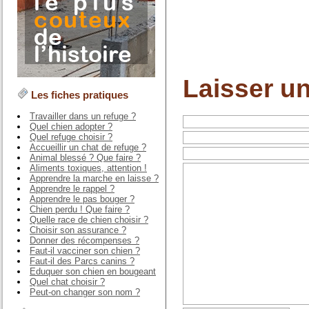
Laisser u
Les fiches pratiques
Travailler dans un refuge ?
Quel chien adopter ?
Quel refuge choisir ?
Accueillir un chat de refuge ?
Animal blessé ? Que faire ?
Aliments toxiques, attention !
Apprendre la marche en laisse ?
Apprendre le rappel ?
Apprendre le pas bouger ?
Chien perdu ! Que faire ?
Quelle race de chien choisir ?
Choisir son assurance ?
Donner des récompenses ?
Faut-il vacciner son chien ?
Faut-il des Parcs canins ?
Eduquer son chien en bougeant
Quel chat choisir ?
Peut-on changer son nom ?