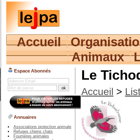
Accueil
Organisati
Animaux
Le Tich
Espace Abonnés
Accueil
>
Lis
Annuaires
Associations protection animale
Refuges chiens chats
Fourrières animales