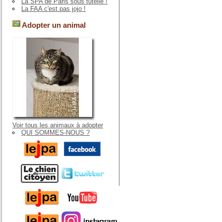
La SPA de Paris sous tutelle !
La FAA c'est pas jojo !
Adopter un animal
Voir tous les animaux à adopter
QUI SOMMES-NOUS ?