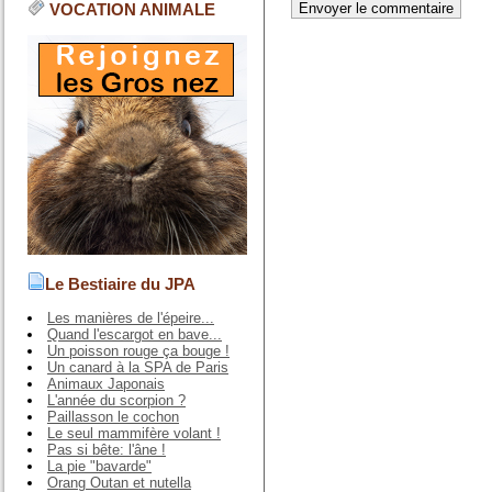
VOCATION ANIMALE
Le Bestiaire du JPA
Les manières de l'épeire...
Quand l'escargot en bave...
Un poisson rouge ça bouge !
Un canard à la SPA de Paris
Animaux Japonais
L'année du scorpion ?
Paillasson le cochon
Le seul mammifère volant !
Pas si bête: l'âne !
La pie "bavarde"
Orang Outan et nutella