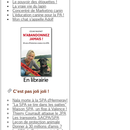
Le pouvoir des étiquettes !
La vraie vie du lapin
Concentré de Marketing canin
L'éducation canine pour la PA !
Mon chat s'appelle Adolf
C'est pas joli joli !
Nala morte à la SPA d'Hermeray!
"La SPA se tire dans les pattes"
Maison SPA, un flop à Valence !
Thierry Courrault attaque le JPA
Les transports SACPA/SPA
Leçon de protection animale
Donner à 30 millions d'amis ?