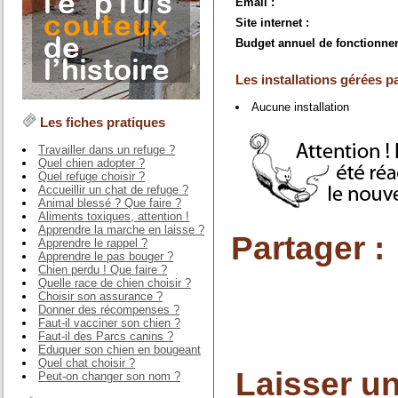
Email :
Site internet :
Budget annuel de fonctionne
Les installations gérées pa
Aucune installation
Les fiches pratiques
Travailler dans un refuge ?
Quel chien adopter ?
Quel refuge choisir ?
Accueillir un chat de refuge ?
Animal blessé ? Que faire ?
Aliments toxiques, attention !
Apprendre la marche en laisse ?
Partager :
Apprendre le rappel ?
Apprendre le pas bouger ?
Chien perdu ! Que faire ?
Quelle race de chien choisir ?
Choisir son assurance ?
Donner des récompenses ?
Faut-il vacciner son chien ?
Faut-il des Parcs canins ?
Eduquer son chien en bougeant
Quel chat choisir ?
Laisser u
Peut-on changer son nom ?