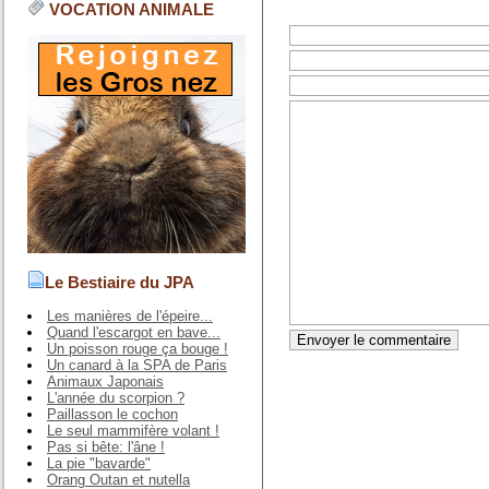
VOCATION ANIMALE
Le Bestiaire du JPA
Les manières de l'épeire...
Quand l'escargot en bave...
Un poisson rouge ça bouge !
Un canard à la SPA de Paris
Animaux Japonais
L'année du scorpion ?
Paillasson le cochon
Le seul mammifère volant !
Pas si bête: l'âne !
La pie "bavarde"
Orang Outan et nutella