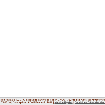
ction Animale (LE JPA) est publié par l'Association GNGO - 32, rue des Annelets 75019 PARIS
 à 05:48:46 | Conception : ADAM Benjamin 2010 |
Mention légales
|
Conditions Générales d'A