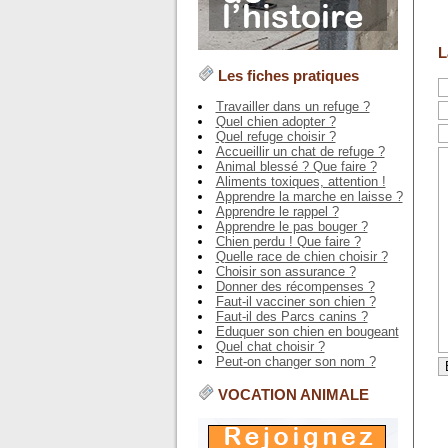
L
Les fiches pratiques
Travailler dans un refuge ?
Quel chien adopter ?
Quel refuge choisir ?
Accueillir un chat de refuge ?
Animal blessé ? Que faire ?
Aliments toxiques, attention !
Apprendre la marche en laisse ?
Apprendre le rappel ?
Apprendre le pas bouger ?
Chien perdu ! Que faire ?
Quelle race de chien choisir ?
Choisir son assurance ?
Donner des récompenses ?
Faut-il vacciner son chien ?
Faut-il des Parcs canins ?
Eduquer son chien en bougeant
Quel chat choisir ?
Peut-on changer son nom ?
VOCATION ANIMALE