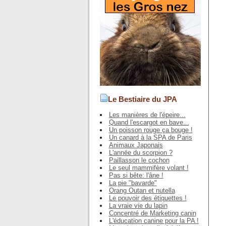
Le Bestiaire du JPA
Les manières de l'épeire...
Quand l'escargot en bave...
Un poisson rouge ça bouge !
Un canard à la SPA de Paris
Animaux Japonais
L'année du scorpion ?
Paillasson le cochon
Le seul mammifère volant !
Pas si bête: l'âne !
La pie "bavarde"
Orang Outan et nutella
Le pouvoir des étiquettes !
La vraie vie du lapin
Concentré de Marketing canin
L'éducation canine pour la PA !