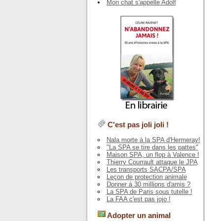
Mon chat s'appelle Adolf
C'est pas joli joli !
Nala morte à la SPA d'Hermeray!
"La SPA se tire dans les pattes"
Maison SPA, un flop à Valence !
Thierry Courrault attaque le JPA
Les transports SACPA/SPA
Leçon de protection animale
Donner à 30 millions d'amis ?
La SPA de Paris sous tutelle !
La FAA c'est pas jojo !
Adopter un animal