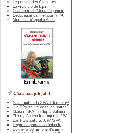
Le pouvoir des étiquettes !
La vraie vie du lapin
Concentré de Marketing canin
L'éducation canine pour la PA !
Mon chat s'appelle Adolf
C'est pas joli joli !
Nala morte à la SPA d'Hermeray!
"La SPA se tire dans les pattes"
Maison SPA, un flop à Valence !
Thierry Courrault attaque le JPA
Les transports SACPA/SPA
Leçon de protection animale
Donner à 30 millions d'amis ?