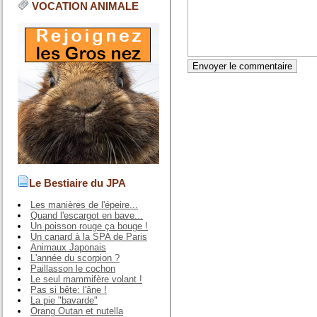
VOCATION ANIMALE
Le Bestiaire du JPA
Les manières de l'épeire...
Quand l'escargot en bave...
Un poisson rouge ça bouge !
Un canard à la SPA de Paris
Animaux Japonais
L'année du scorpion ?
Paillasson le cochon
Le seul mammifère volant !
Pas si bête: l'âne !
La pie "bavarde"
Orang Outan et nutella