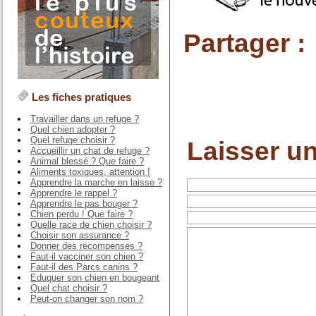
Partager :
Les fiches pratiques
Travailler dans un refuge ?
Quel chien adopter ?
Quel refuge choisir ?
Laisser u
Accueillir un chat de refuge ?
Animal blessé ? Que faire ?
Aliments toxiques, attention !
Apprendre la marche en laisse ?
Apprendre le rappel ?
Apprendre le pas bouger ?
Chien perdu ! Que faire ?
Quelle race de chien choisir ?
Choisir son assurance ?
Donner des récompenses ?
Faut-il vacciner son chien ?
Faut-il des Parcs canins ?
Eduquer son chien en bougeant
Quel chat choisir ?
Peut-on changer son nom ?