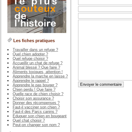
Les fiches pratiques
Travailler dans un refuge ?
Quel chien adopter ?
Quel refuge choisir ?
Accueillir un chat de refuge ?
Animal blessé ? Que faire ?
Aliments toxiques, attention !
Apprendre la marche en laisse ?
Apprendre le rappel ?
Apprendre le pas bouger ?
Chien perdu ! Que faire ?
Quelle race de chien choisir ?
Choisir son assurance ?
Donner des récompenses ?
Faut-il vacciner son chien ?
Faut-il des Parcs canins ?
Eduquer son chien en bougeant
Quel chat choisir ?
Peut-on changer son nom ?