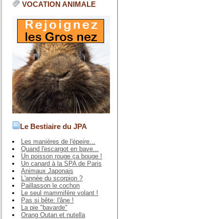
VOCATION ANIMALE
Le Bestiaire du JPA
Les manières de l'épeire...
Quand l'escargot en bave...
Un poisson rouge ça bouge !
Un canard à la SPA de Paris
Animaux Japonais
L'année du scorpion ?
Paillasson le cochon
Le seul mammifère volant !
Pas si bête: l'âne !
La pie "bavarde"
Orang Outan et nutella