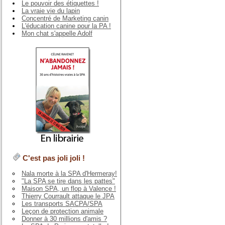
Le pouvoir des étiquettes !
La vraie vie du lapin
Concentré de Marketing canin
L'éducation canine pour la PA !
Mon chat s'appelle Adolf
C'est pas joli joli !
Nala morte à la SPA d'Hermeray!
"La SPA se tire dans les pattes"
Maison SPA, un flop à Valence !
Thierry Courrault attaque le JPA
Les transports SACPA/SPA
Leçon de protection animale
Donner à 30 millions d'amis ?