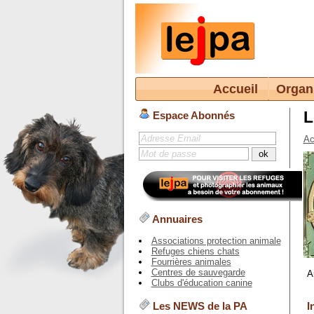
Accueil
Organ
L
Espace Abonnés
Ac
Annuaires
Associations protection animale
Refuges chiens chats
Fourrières animales
Centres de sauvegarde
A
Clubs d'éducation canine
I
Les NEWS de la PA