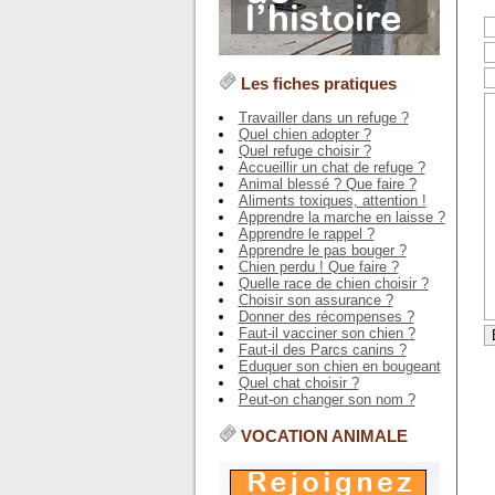
Les fiches pratiques
Travailler dans un refuge ?
Quel chien adopter ?
Quel refuge choisir ?
Accueillir un chat de refuge ?
Animal blessé ? Que faire ?
Aliments toxiques, attention !
Apprendre la marche en laisse ?
Apprendre le rappel ?
Apprendre le pas bouger ?
Chien perdu ! Que faire ?
Quelle race de chien choisir ?
Choisir son assurance ?
Donner des récompenses ?
Faut-il vacciner son chien ?
Faut-il des Parcs canins ?
Eduquer son chien en bougeant
Quel chat choisir ?
Peut-on changer son nom ?
VOCATION ANIMALE