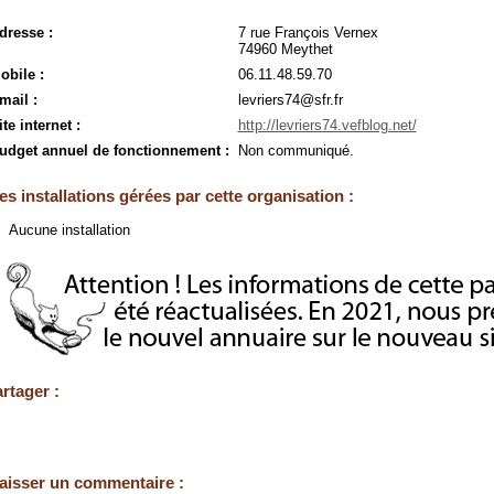
dresse :
7 rue François Vernex
74960 Meythet
obile :
06.11.48.59.70
mail :
levriers74@sfr.fr
ite internet :
http://levriers74.vefblog.net/
udget annuel de fonctionnement :
Non communiqué.
es installations gérées par cette organisation :
Aucune installation
rtager :
aisser un commentaire :