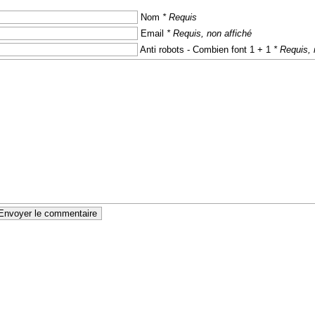
Nom
* Requis
Email
* Requis, non affiché
Anti robots - Combien font 1 + 1
* Requis, 