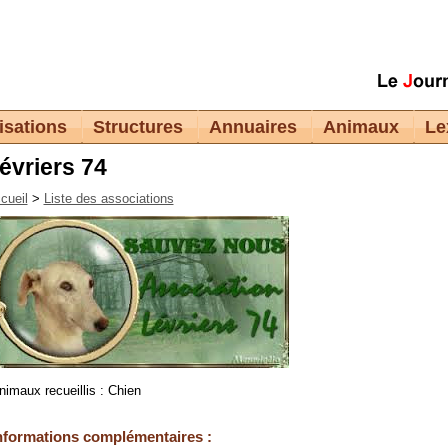
isations
Structures
Annuaires
Animaux
Le
évriers 74
cueil
>
Liste des associations
nimaux recueillis : Chien
nformations complémentaires :