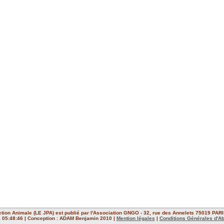
ction Animale (LE JPA) est publié par l'Association GNGO - 32, rue des Annelets 75019 PARIS
 à 05:48:46 | Conception : ADAM Benjamin 2010 |
Mention légales
|
Conditions Générales d'A