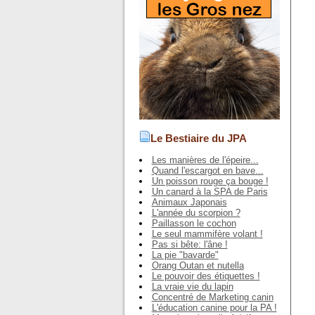
Le Bestiaire du JPA
Les manières de l'épeire...
Quand l'escargot en bave...
Un poisson rouge ça bouge !
Un canard à la SPA de Paris
Animaux Japonais
L'année du scorpion ?
Paillasson le cochon
Le seul mammifère volant !
Pas si bête: l'âne !
La pie "bavarde"
Orang Outan et nutella
Le pouvoir des étiquettes !
La vraie vie du lapin
Concentré de Marketing canin
L'éducation canine pour la PA !