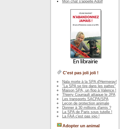
Mon chat s'appelle Adolf
C'est pas joli joli !
Nala morte à la SPA d'Hermeray!
"La SPA se tire dans les pattes"
Maison SPA, un flop à Valence !
Thierry Courrault attaque le JPA
Les transports SACPA/SPA
Leçon de protection animale
Donner à 30 millions d'amis ?
La SPA de Paris sous tutelle !
La FAA c'est pas jojo !
Adopter un animal