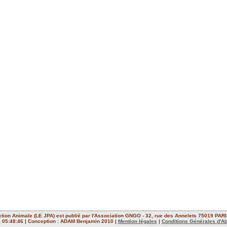
ction Animale (LE JPA) est publié par l'Association GNGO - 32, rue des Annelets 75019 PARIS
 à 05:48:46 | Conception : ADAM Benjamin 2010 |
Mention légales
|
Conditions Générales d'A