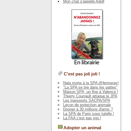
Mon chat s'appelle Adolf
C'est pas joli joli !
Nala morte à la SPA d'Hermeray!
"La SPA se tire dans les pattes"
Maison SPA, un flop à Valence !
Thierry Courrault attaque le JPA
Les transports SACPA/SPA
Leçon de protection animale
Donner à 30 millions d'amis ?
La SPA de Paris sous tutelle !
La FAA c'est pas jojo !
Adopter un animal