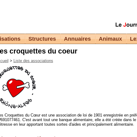
isations
Structures
Annuaires
Animaux
Le
es croquettes du coeur
cueil
>
Liste des associations
es Croquettes du Cœur est une association de loi de 1901 enregistrée en pré
691077461. C'est avant tout une banque alimentaire, elle a été créée dans le
étresse en leur apportant toutes sortes d'aides et principalement alimentaire.