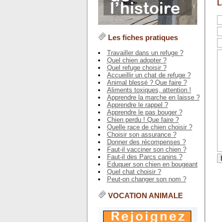
L
Les fiches pratiques
Travailler dans un refuge ?
Quel chien adopter ?
Quel refuge choisir ?
Accueillir un chat de refuge ?
Animal blessé ? Que faire ?
Aliments toxiques, attention !
Apprendre la marche en laisse ?
Apprendre le rappel ?
Apprendre le pas bouger ?
Chien perdu ! Que faire ?
Quelle race de chien choisir ?
Choisir son assurance ?
Donner des récompenses ?
Faut-il vacciner son chien ?
Faut-il des Parcs canins ?
Eduquer son chien en bougeant
Quel chat choisir ?
Peut-on changer son nom ?
VOCATION ANIMALE