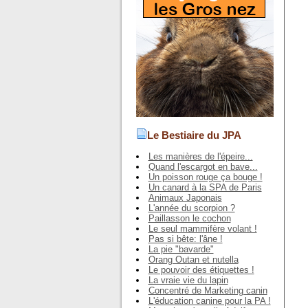
Le Bestiaire du JPA
Les manières de l'épeire...
Quand l'escargot en bave...
Un poisson rouge ça bouge !
Un canard à la SPA de Paris
Animaux Japonais
L'année du scorpion ?
Paillasson le cochon
Le seul mammifère volant !
Pas si bête: l'âne !
La pie "bavarde"
Orang Outan et nutella
Le pouvoir des étiquettes !
La vraie vie du lapin
Concentré de Marketing canin
L'éducation canine pour la PA !