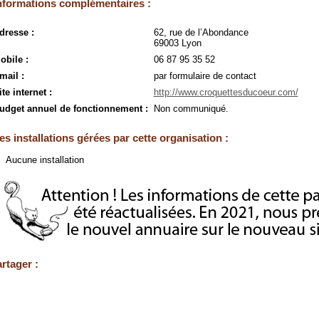
nformations complémentaires :
dresse :
62, rue de l’Abondance
69003 Lyon
obile :
06 87 95 35 52
mail :
par formulaire de contact
ite internet :
http://www.croquettesducoeur.com/
udget annuel de fonctionnement :
Non communiqué.
es installations gérées par cette organisation :
Aucune installation
rtager :