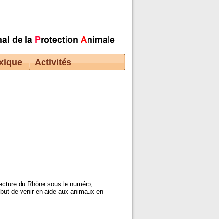
xique
Activités
fecture du Rhöne sous le numéro;
 but de venir en aide aux animaux en