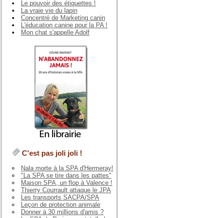
Le pouvoir des étiquettes !
La vraie vie du lapin
Concentré de Marketing canin
L'éducation canine pour la PA !
Mon chat s'appelle Adolf
C'est pas joli joli !
Nala morte à la SPA d'Hermeray!
"La SPA se tire dans les pattes"
Maison SPA, un flop à Valence !
Thierry Courrault attaque le JPA
Les transports SACPA/SPA
Leçon de protection animale
Donner à 30 millions d'amis ?