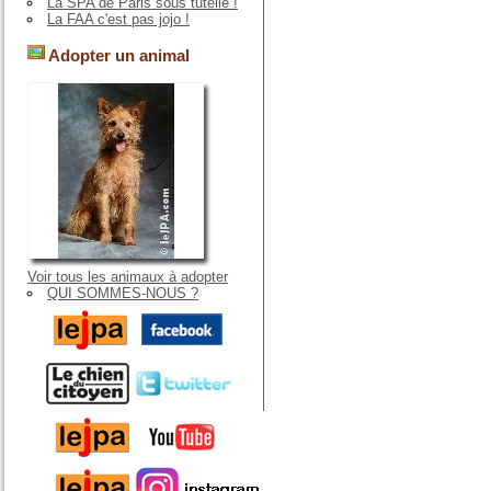
La SPA de Paris sous tutelle !
La FAA c'est pas jojo !
Adopter un animal
Voir tous les animaux à adopter
QUI SOMMES-NOUS ?