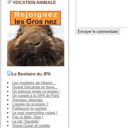
VOCATION ANIMALE
Le Bestiaire du JPA
Les manières de l'épeire...
Quand l'escargot en bave...
Un poisson rouge ça bouge !
Un canard à la SPA de Paris
Animaux Japonais
L'année du scorpion ?
Paillasson le cochon
Le seul mammifère volant !
Pas si bête: l'âne !
La pie "bavarde"
Orang Outan et nutella