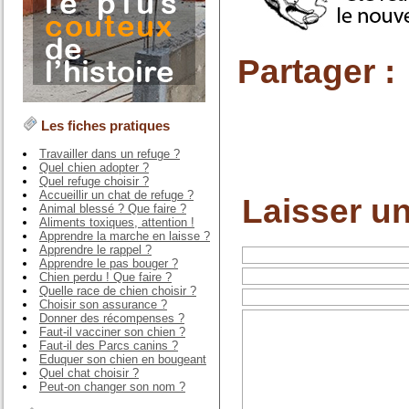
Partager :
Les fiches pratiques
Travailler dans un refuge ?
Quel chien adopter ?
Quel refuge choisir ?
Accueillir un chat de refuge ?
Laisser u
Animal blessé ? Que faire ?
Aliments toxiques, attention !
Apprendre la marche en laisse ?
Apprendre le rappel ?
Apprendre le pas bouger ?
Chien perdu ! Que faire ?
Quelle race de chien choisir ?
Choisir son assurance ?
Donner des récompenses ?
Faut-il vacciner son chien ?
Faut-il des Parcs canins ?
Eduquer son chien en bougeant
Quel chat choisir ?
Peut-on changer son nom ?