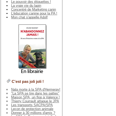
Le pouvoir des étiquettes !
La vraie vie du lapin
Concentré de Marketing canin
L'éducation canine pour la PA !
Mon chat s'appelle Adolf
C'est pas joli joli !
Nala morte à la SPA d'Hermeray!
"La SPA se tire dans les pattes"
Maison SPA, un flop à Valence !
Thierry Courrault attaque le JPA
Les transports SACPA/SPA
Leçon de protection animale
Donner à 30 millions d'amis ?