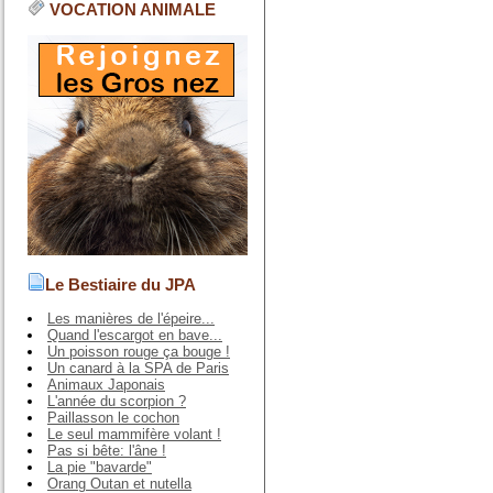
VOCATION ANIMALE
Le Bestiaire du JPA
Les manières de l'épeire...
Quand l'escargot en bave...
Un poisson rouge ça bouge !
Un canard à la SPA de Paris
Animaux Japonais
L'année du scorpion ?
Paillasson le cochon
Le seul mammifère volant !
Pas si bête: l'âne !
La pie "bavarde"
Orang Outan et nutella