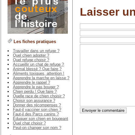
Laisser u
Les fiches pratiques
Travailler dans un refuge ?
Quel chien adopter ?
Quel refuge choisir ?
Accueillir un chat de refuge ?
Animal blessé ? Que faire ?
Aliments toxiques, attention !
Apprendre la marche en laisse ?
Apprendre le rappel ?
Apprendre le pas bouger ?
Chien perdu ! Que faire ?
Quelle race de chien choisir ?
Choisir son assurance ?
Donner des récompenses ?
Faut-il vacciner son chien ?
Faut-il des Parcs canins ?
Eduquer son chien en bougeant
Quel chat choisir ?
Peut-on changer son nom ?