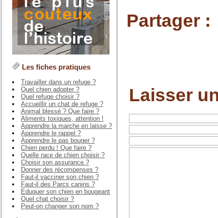
Partager :
Les fiches pratiques
Travailler dans un refuge ?
Laisser u
Quel chien adopter ?
Quel refuge choisir ?
Accueillir un chat de refuge ?
Animal blessé ? Que faire ?
Aliments toxiques, attention !
Apprendre la marche en laisse ?
Apprendre le rappel ?
Apprendre le pas bouger ?
Chien perdu ! Que faire ?
Quelle race de chien choisir ?
Choisir son assurance ?
Donner des récompenses ?
Faut-il vacciner son chien ?
Faut-il des Parcs canins ?
Eduquer son chien en bougeant
Quel chat choisir ?
Peut-on changer son nom ?