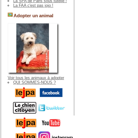
La SPA de Paris sous tutelle !
La FAA c'est pas jojo !
Adopter un animal
Voir tous les animaux à adopter
QUI SOMMES-NOUS ?