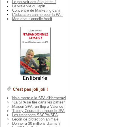
Le pouvoir des étiquettes !
La vraie vie du lapin
Concentré de Marketing canin
L'éducation canine pour la PA !
Mon chat s'appelle Adolf
C'est pas joli joli !
Nala morte à la SPA d'Hermeray!
"La SPA se tire dans les pattes"
Maison SPA, un flop à Valence !
Thierry Courrault attaque le JPA
Les transports SACPA/SPA
Leçon de protection animale
Donner à 30 millions d'amis ?