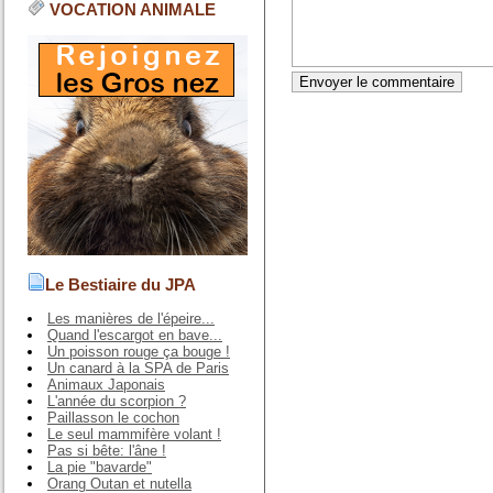
VOCATION ANIMALE
Le Bestiaire du JPA
Les manières de l'épeire...
Quand l'escargot en bave...
Un poisson rouge ça bouge !
Un canard à la SPA de Paris
Animaux Japonais
L'année du scorpion ?
Paillasson le cochon
Le seul mammifère volant !
Pas si bête: l'âne !
La pie "bavarde"
Orang Outan et nutella