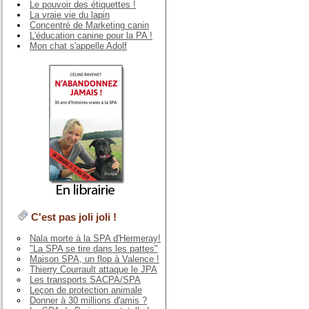
Le pouvoir des étiquettes !
La vraie vie du lapin
Concentré de Marketing canin
L'éducation canine pour la PA !
Mon chat s'appelle Adolf
C'est pas joli joli !
Nala morte à la SPA d'Hermeray!
"La SPA se tire dans les pattes"
Maison SPA, un flop à Valence !
Thierry Courrault attaque le JPA
Les transports SACPA/SPA
Leçon de protection animale
Donner à 30 millions d'amis ?