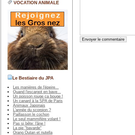
VOCATION ANIMALE
Le Bestiaire du JPA
Les manières de l'épeire...
Quand l'escargot en bave...
Un poisson rouge ça bouge !
Un canard à la SPA de Paris
Animaux Japonais
L'année du scorpion ?
Paillasson le cochon
Le seul mammifère volant !
Pas si bête: l'âne !
La pie "bavarde"
Orang Outan et nutella