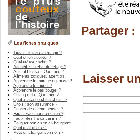
Partager :
Les fiches pratiques
Travailler dans un refuge ?
Quel chien adopter ?
Quel refuge choisir ?
Accueillir un chat de refuge ?
Animal blessé ? Que faire ?
Laisser u
Aliments toxiques, attention !
Apprendre la marche en laisse ?
Apprendre le rappel ?
Apprendre le pas bouger ?
Chien perdu ! Que faire ?
Quelle race de chien choisir ?
Choisir son assurance ?
Donner des récompenses ?
Faut-il vacciner son chien ?
Faut-il des Parcs canins ?
Eduquer son chien en bougeant
Quel chat choisir ?
Peut-on changer son nom ?