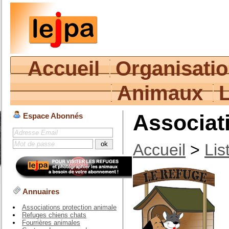
Accueil
Organisati
Animaux
Associat
Espace Abonnés
Accueil
>
Lis
Annuaires
Associations protection animale
Refuges chiens chats
Fourrières animales