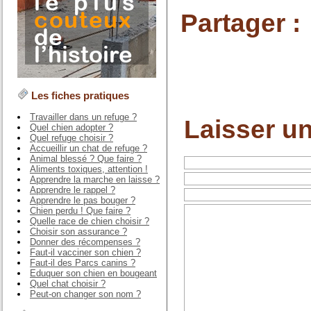
Partager :
Les fiches pratiques
Travailler dans un refuge ?
Laisser u
Quel chien adopter ?
Quel refuge choisir ?
Accueillir un chat de refuge ?
Animal blessé ? Que faire ?
Aliments toxiques, attention !
Apprendre la marche en laisse ?
Apprendre le rappel ?
Apprendre le pas bouger ?
Chien perdu ! Que faire ?
Quelle race de chien choisir ?
Choisir son assurance ?
Donner des récompenses ?
Faut-il vacciner son chien ?
Faut-il des Parcs canins ?
Eduquer son chien en bougeant
Quel chat choisir ?
Peut-on changer son nom ?