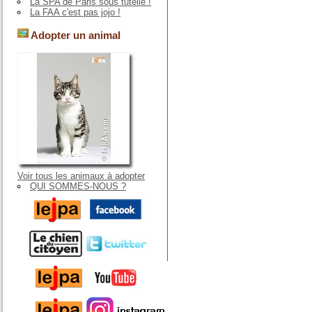
La SPA de Paris sous tutelle !
La FAA c'est pas jojo !
Adopter un animal
Voir tous les animaux à adopter
QUI SOMMES-NOUS ?