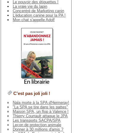
Le pouvoir des étiquettes !
La vraie vie du lapin
Concentré de Marketing canin
L'éducation canine pour la PA !
Mon chat s'appelle Adolf
C'est pas joli joli !
Nala morte à la SPA d'Hermeray!
"La SPA se tire dans les pattes"
Maison SPA, un flop à Valence !
Thierry Courrault attaque le JPA
Les transports SACPA/SPA
Leçon de protection animale
Donner à 30 millions d'amis ?