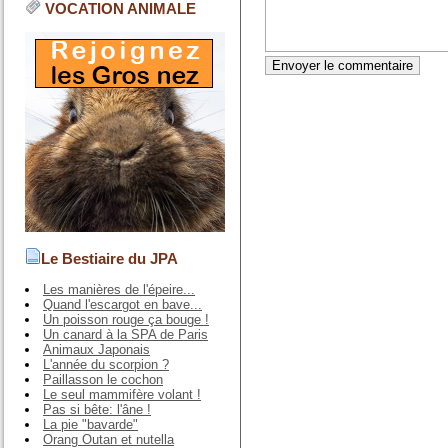
VOCATION ANIMALE
Le Bestiaire du JPA
Les manières de l'épeire...
Quand l'escargot en bave...
Un poisson rouge ça bouge !
Un canard à la SPA de Paris
Animaux Japonais
L'année du scorpion ?
Paillasson le cochon
Le seul mammifère volant !
Pas si bête: l'âne !
La pie "bavarde"
Orang Outan et nutella