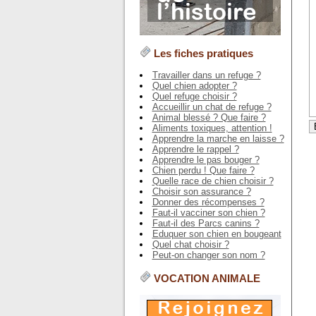
Les fiches pratiques
Travailler dans un refuge ?
Quel chien adopter ?
Quel refuge choisir ?
Accueillir un chat de refuge ?
Animal blessé ? Que faire ?
Aliments toxiques, attention !
Apprendre la marche en laisse ?
Apprendre le rappel ?
Apprendre le pas bouger ?
Chien perdu ! Que faire ?
Quelle race de chien choisir ?
Choisir son assurance ?
Donner des récompenses ?
Faut-il vacciner son chien ?
Faut-il des Parcs canins ?
Eduquer son chien en bougeant
Quel chat choisir ?
Peut-on changer son nom ?
VOCATION ANIMALE