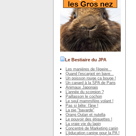
Le Bestiaire du JPA
Les manières de l'épeire...
Quand l'escargot en bave...
Un poisson rouge ça bouge !
Un canard à la SPA de Paris
Animaux Japonais
L'année du scorpion ?
Paillasson le cochon
Le seul mammifère volant !
Pas si bête: l'âne !
La pie "bavarde"
Orang Outan et nutella
Le pouvoir des étiquettes !
La vraie vie du lapin
Concentré de Marketing canin
L'éducation canine pour la PA !