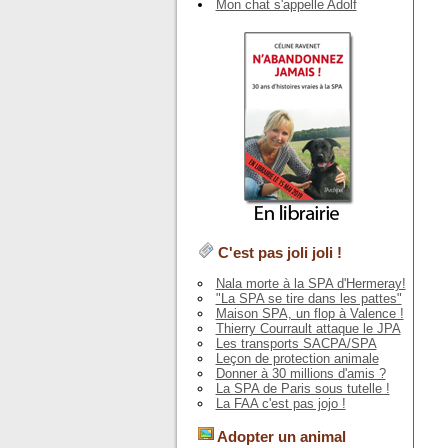
Mon chat s'appelle Adolf
C'est pas joli joli !
Nala morte à la SPA d'Hermeray!
"La SPA se tire dans les pattes"
Maison SPA, un flop à Valence !
Thierry Courrault attaque le JPA
Les transports SACPA/SPA
Leçon de protection animale
Donner à 30 millions d'amis ?
La SPA de Paris sous tutelle !
La FAA c'est pas jojo !
Adopter un animal