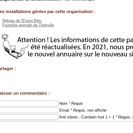
es installations gérées par cette organisation :
Refuge de l'Etang Bleu
Fourrière animale de Thierville
rtager :
aisser un commentaire :
Nom
* Requis
Email
* Requis, non affiché
Anti robots - Combien font 1 + 1
* Requis, 