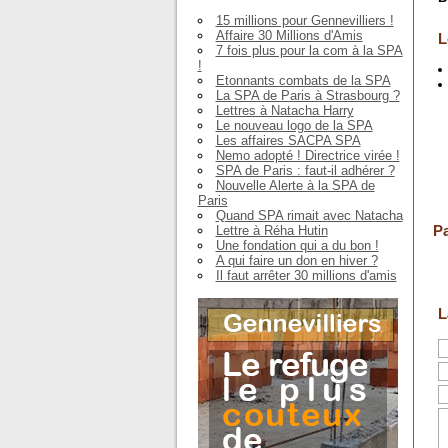
15 millions pour Gennevilliers !
Affaire 30 Millions d'Amis
L
7 fois plus pour la com à la SPA
!
Etonnants combats de la SPA
La SPA de Paris à Strasbourg ?
Lettres à Natacha Harry
Le nouveau logo de la SPA
Les affaires SACPA SPA
Nemo adopté ! Directrice virée !
SPA de Paris : faut-il adhérer ?
Nouvelle Alerte à la SPA de
Paris
Quand SPA rimait avec Natacha
Pa
Lettre à Réha Hutin
Une fondation qui a du bon !
A qui faire un don en hiver ?
Il faut arrêter 30 millions d'amis
L