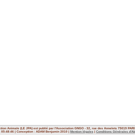
ction Animale (LE JPA) est publié par l'Association GNGO - 32, rue des Annelets 75019 PARIS
 à 05:48:46 | Conception : ADAM Benjamin 2010 |
Mention légales
|
Conditions Générales d'A