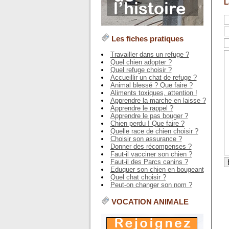
L
Les fiches pratiques
Travailler dans un refuge ?
Quel chien adopter ?
Quel refuge choisir ?
Accueillir un chat de refuge ?
Animal blessé ? Que faire ?
Aliments toxiques, attention !
Apprendre la marche en laisse ?
Apprendre le rappel ?
Apprendre le pas bouger ?
Chien perdu ! Que faire ?
Quelle race de chien choisir ?
Choisir son assurance ?
Donner des récompenses ?
Faut-il vacciner son chien ?
Faut-il des Parcs canins ?
Eduquer son chien en bougeant
Quel chat choisir ?
Peut-on changer son nom ?
VOCATION ANIMALE