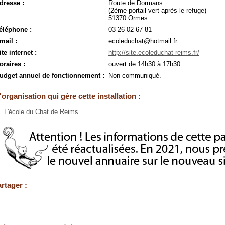
dresse :
Route de Dormans
(2ème portail vert après le refuge)
51370 Ormes
éléphone :
03 26 02 67 81
mail :
ecoleduchat@hotmail.fr
ite internet :
http://site.ecoleduchat-reims.fr/
oraires :
ouvert de 14h30 à 17h30
udget annuel de fonctionnement :
Non communiqué.
'organisation qui gère cette installation :
L'école du Chat de Reims
rtager :