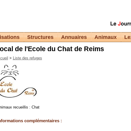
isations
Structures
Annuaires
Animaux
Le
ocal de l'Ecole du Chat de Reims
cueil
>
Liste des refuges
nimaux recueillis : Chat
nformations complémentaires :