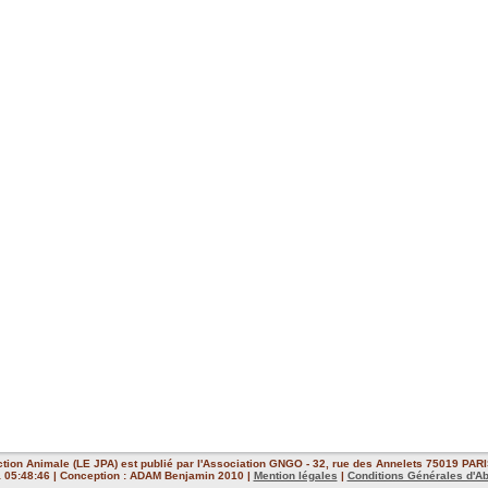
ction Animale (LE JPA) est publié par l'Association GNGO - 32, rue des Annelets 75019 PARIS
 à 05:48:46 | Conception : ADAM Benjamin 2010 |
Mention légales
|
Conditions Générales d'A