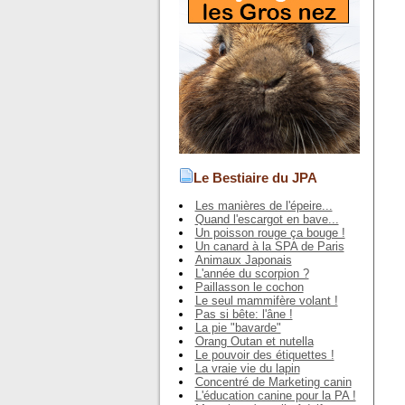
Le Bestiaire du JPA
Les manières de l'épeire...
Quand l'escargot en bave...
Un poisson rouge ça bouge !
Un canard à la SPA de Paris
Animaux Japonais
L'année du scorpion ?
Paillasson le cochon
Le seul mammifère volant !
Pas si bête: l'âne !
La pie "bavarde"
Orang Outan et nutella
Le pouvoir des étiquettes !
La vraie vie du lapin
Concentré de Marketing canin
L'éducation canine pour la PA !