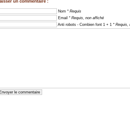
aisser un commentaire :
Nom
* Requis
Email
* Requis, non affiché
Anti robots - Combien font 1 + 1
* Requis, 