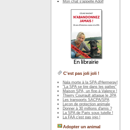
Mon chat s'appelle Adolf
C'est pas joli joli !
Nala morte à la SPA d'Hermeray!
"La SPA se tire dans les pattes"
Maison SPA, un flop à Valence !
Thierry Courrault attaque le JPA
Les transports SACPA/SPA
Leçon de protection animale
Donner à 30 millions d'amis ?
La SPA de Paris sous tutelle !
La FAA c'est pas jojo !
Adopter un animal