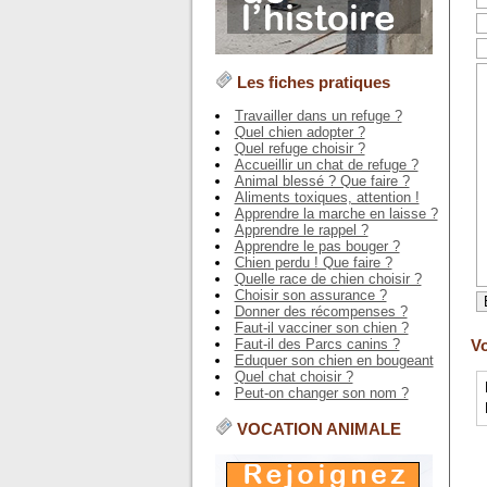
Les fiches pratiques
Travailler dans un refuge ?
Quel chien adopter ?
Quel refuge choisir ?
Accueillir un chat de refuge ?
Animal blessé ? Que faire ?
Aliments toxiques, attention !
Apprendre la marche en laisse ?
Apprendre le rappel ?
Apprendre le pas bouger ?
Chien perdu ! Que faire ?
Quelle race de chien choisir ?
Choisir son assurance ?
Donner des récompenses ?
Faut-il vacciner son chien ?
Faut-il des Parcs canins ?
Vo
Eduquer son chien en bougeant
Quel chat choisir ?
Peut-on changer son nom ?
VOCATION ANIMALE