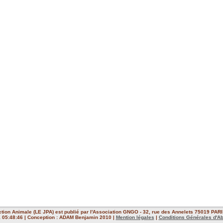
ction Animale (LE JPA) est publié par l'Association GNGO - 32, rue des Annelets 75019 PARIS
 à 05:48:46 | Conception : ADAM Benjamin 2010 |
Mention légales
|
Conditions Générales d'A