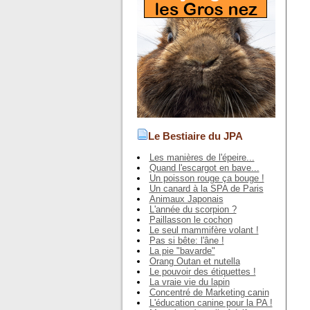
Le Bestiaire du JPA
Les manières de l'épeire...
Quand l'escargot en bave...
Un poisson rouge ça bouge !
Un canard à la SPA de Paris
Animaux Japonais
L'année du scorpion ?
Paillasson le cochon
Le seul mammifère volant !
Pas si bête: l'âne !
La pie "bavarde"
Orang Outan et nutella
Le pouvoir des étiquettes !
La vraie vie du lapin
Concentré de Marketing canin
L'éducation canine pour la PA !