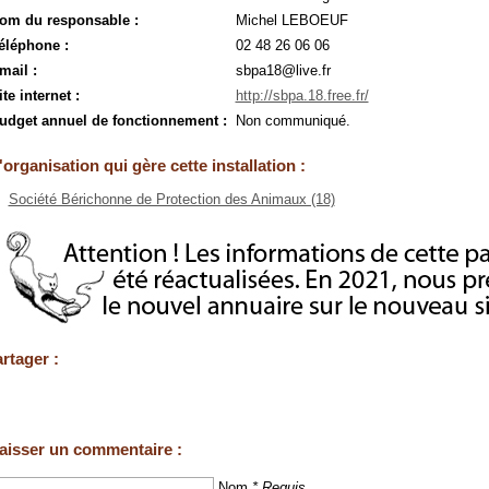
om du responsable :
Michel LEBOEUF
éléphone :
02 48 26 06 06
mail :
sbpa18@live.fr
ite internet :
http://sbpa.18.free.fr/
udget annuel de fonctionnement :
Non communiqué.
'organisation qui gère cette installation :
Société Bérichonne de Protection des Animaux (18)
rtager :
aisser un commentaire :
Nom
* Requis