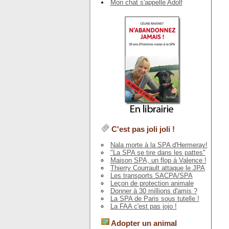
Mon chat s'appelle Adolf
C'est pas joli joli !
Nala morte à la SPA d'Hermeray!
"La SPA se tire dans les pattes"
Maison SPA, un flop à Valence !
Thierry Courrault attaque le JPA
Les transports SACPA/SPA
Leçon de protection animale
Donner à 30 millions d'amis ?
La SPA de Paris sous tutelle !
La FAA c'est pas jojo !
Adopter un animal