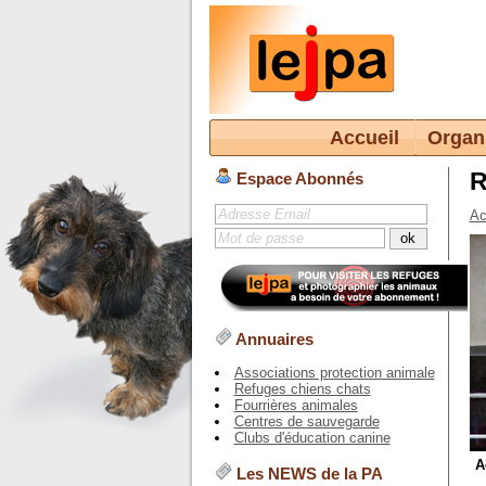
Accueil
Organ
R
Espace Abonnés
Ac
Annuaires
Associations protection animale
Refuges chiens chats
Fourrières animales
Centres de sauvegarde
Clubs d'éducation canine
A
Les NEWS de la PA