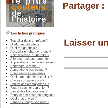
Partager :
Les fiches pratiques
Laisser u
Travailler dans un refuge ?
Quel chien adopter ?
Quel refuge choisir ?
Accueillir un chat de refuge ?
Animal blessé ? Que faire ?
Aliments toxiques, attention !
Apprendre la marche en laisse ?
Apprendre le rappel ?
Apprendre le pas bouger ?
Chien perdu ! Que faire ?
Quelle race de chien choisir ?
Choisir son assurance ?
Donner des récompenses ?
Faut-il vacciner son chien ?
Faut-il des Parcs canins ?
Eduquer son chien en bougeant
Quel chat choisir ?
Peut-on changer son nom ?