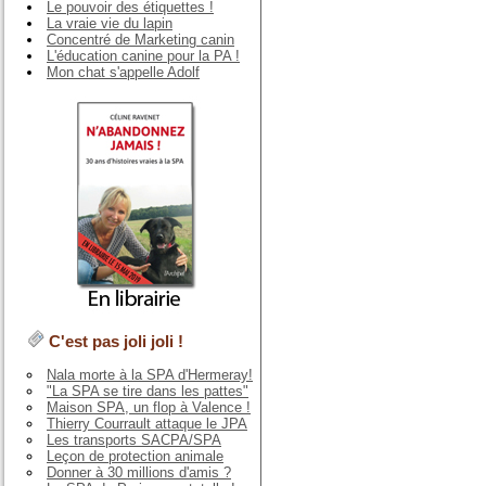
Le pouvoir des étiquettes !
La vraie vie du lapin
Concentré de Marketing canin
L'éducation canine pour la PA !
Mon chat s'appelle Adolf
C'est pas joli joli !
Nala morte à la SPA d'Hermeray!
"La SPA se tire dans les pattes"
Maison SPA, un flop à Valence !
Thierry Courrault attaque le JPA
Les transports SACPA/SPA
Leçon de protection animale
Donner à 30 millions d'amis ?