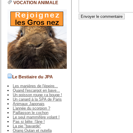
VOCATION ANIMALE
Le Bestiaire du JPA
Les manières de l'épeire...
Quand l'escargot en bave...
Un poisson rouge ça bouge !
Un canard à la SPA de Paris
Animaux Japonais
L'année du scorpion ?
Paillasson le cochon
Le seul mammifère volant !
Pas si bête: l'âne !
La pie "bavarde"
Orang Outan et nutella