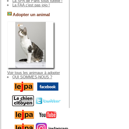
La SPA de Paris sous tutelle !
La FAA c'est pas jojo !
Adopter un animal
Voir tous les animaux à adopter
QUI SOMMES-NOUS ?