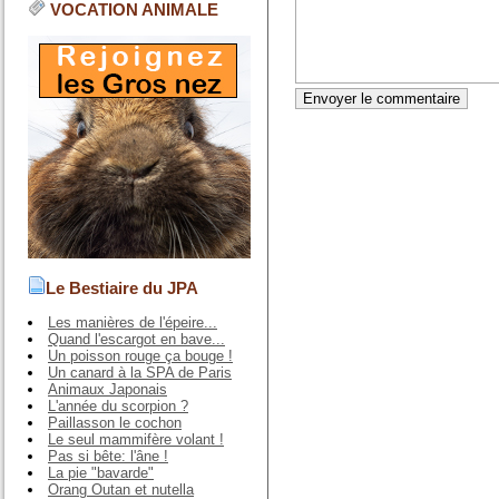
VOCATION ANIMALE
Le Bestiaire du JPA
Les manières de l'épeire...
Quand l'escargot en bave...
Un poisson rouge ça bouge !
Un canard à la SPA de Paris
Animaux Japonais
L'année du scorpion ?
Paillasson le cochon
Le seul mammifère volant !
Pas si bête: l'âne !
La pie "bavarde"
Orang Outan et nutella