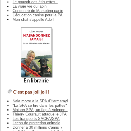
Le pouvoir des étiquettes !
La vraie vie du lapin
Concentré de Marketing canin
L'éducation canine pour la PA !
Mon chat s'appelle Adolf
C'est pas joli joli !
Nala morte à la SPA d'Hermeray!
"La SPA se tire dans les pattes"
Maison SPA, un flop à Valence !
Thierry Courrault attaque le JPA
Les transports SACPA/SPA
Leçon de protection animale
Donner à 30 millions d'amis ?