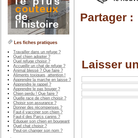
Partager :
Les fiches pratiques
Travailler dans un refuge ?
Quel chien adopter ?
Laisser u
Quel refuge choisir ?
Accueillir un chat de refuge ?
Animal blessé ? Que faire ?
Aliments toxiques, attention !
Apprendre la marche en laisse ?
Apprendre le rappel ?
Apprendre le pas bouger ?
Chien perdu ! Que faire ?
Quelle race de chien choisir ?
Choisir son assurance ?
Donner des récompenses ?
Faut-il vacciner son chien ?
Faut-il des Parcs canins ?
Eduquer son chien en bougeant
Quel chat choisir ?
Peut-on changer son nom ?