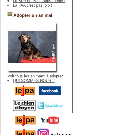
La SPA de Paris sous tutelle !
La FAA c'est pas jojo !
Adopter un animal
Voir tous les animaux à adopter
QUI SOMMES-NOUS ?