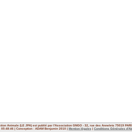
ction Animale (LE JPA) est publié par l'Association GNGO - 32, rue des Annelets 75019 PARIS
 à 05:48:46 | Conception : ADAM Benjamin 2010 |
Mention légales
|
Conditions Générales d'A