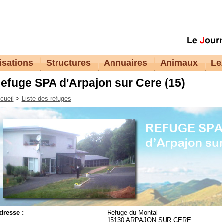
isations
Structures
Annuaires
Animaux
Le
efuge SPA d'Arpajon sur Cere (15)
cueil
>
Liste des refuges
dresse :
Refuge du Montal
15130 ARPAJON SUR CERE