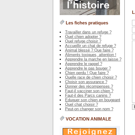
L
Les fiches pratiques
Travailler dans un refuge ?
Quel chien adopter ?
Quel refuge choisir ?
Accueillir un chat de refuge ?
Animal blessé ? Que faire ?
Aliments toxiques, attention !
Apprendre la marche en laisse ?
Apprendre le rappel ?
Apprendre le pas bouger ?
Chien perdu ! Que faire ?
Quelle race de chien choisir ?
Choisir son assurance ?
Donner des récompenses ?
Faut-il vacciner son chien ?
Faut-il des Parcs canins ?
Eduquer son chien en bougeant
Quel chat choisir ?
Peut-on changer son nom ?
VOCATION ANIMALE