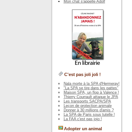
Mon chat s'appelle Adolf
C'est pas joli joli !
Nala morte à la SPA d'Hermeray!
"La SPA se tire dans les pattes"
Maison SPA, un flop à Valence !
Thierry Courrault attaque le JPA
Les transports SACPA/SPA
Leçon de protection animale
Donner à 30 millions d'amis ?
La SPA de Paris sous tutelle !
La FAA c'est pas jojo !
Adopter un animal