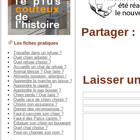
Partager :
Les fiches pratiques
Travailler dans un refuge ?
Quel chien adopter ?
Quel refuge choisir ?
Accueillir un chat de refuge ?
Animal blessé ? Que faire ?
Laisser u
Aliments toxiques, attention !
Apprendre la marche en laisse ?
Apprendre le rappel ?
Apprendre le pas bouger ?
Chien perdu ! Que faire ?
Quelle race de chien choisir ?
Choisir son assurance ?
Donner des récompenses ?
Faut-il vacciner son chien ?
Faut-il des Parcs canins ?
Eduquer son chien en bougeant
Quel chat choisir ?
Peut-on changer son nom ?