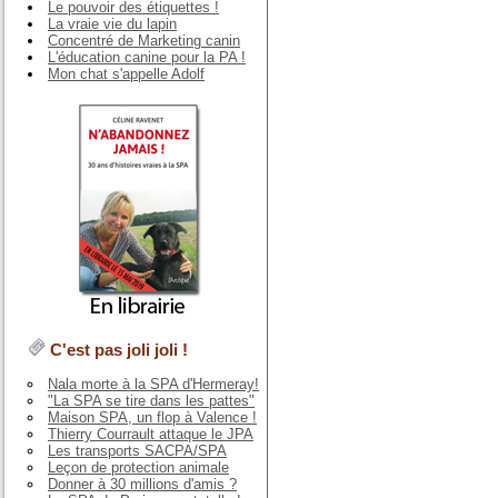
Le pouvoir des étiquettes !
La vraie vie du lapin
Concentré de Marketing canin
L'éducation canine pour la PA !
Mon chat s'appelle Adolf
C'est pas joli joli !
Nala morte à la SPA d'Hermeray!
"La SPA se tire dans les pattes"
Maison SPA, un flop à Valence !
Thierry Courrault attaque le JPA
Les transports SACPA/SPA
Leçon de protection animale
Donner à 30 millions d'amis ?