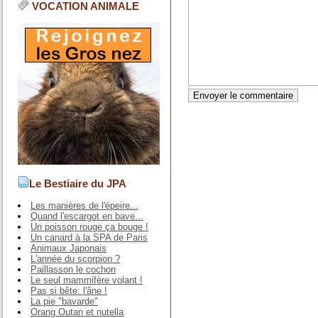
VOCATION ANIMALE
Le Bestiaire du JPA
Les manières de l'épeire...
Quand l'escargot en bave...
Un poisson rouge ça bouge !
Un canard à la SPA de Paris
Animaux Japonais
L'année du scorpion ?
Paillasson le cochon
Le seul mammifère volant !
Pas si bête: l'âne !
La pie "bavarde"
Orang Outan et nutella