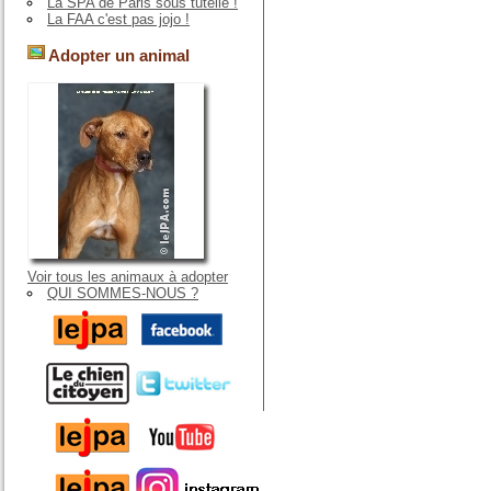
La SPA de Paris sous tutelle !
La FAA c'est pas jojo !
Adopter un animal
Voir tous les animaux à adopter
QUI SOMMES-NOUS ?