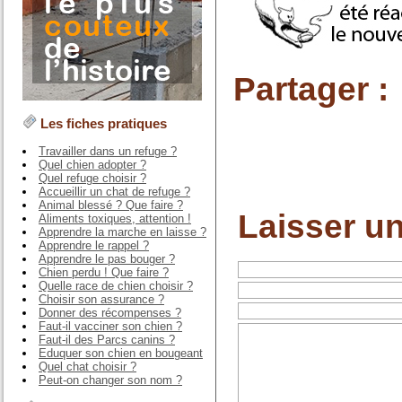
Partager :
Les fiches pratiques
Travailler dans un refuge ?
Quel chien adopter ?
Quel refuge choisir ?
Accueillir un chat de refuge ?
Animal blessé ? Que faire ?
Laisser u
Aliments toxiques, attention !
Apprendre la marche en laisse ?
Apprendre le rappel ?
Apprendre le pas bouger ?
Chien perdu ! Que faire ?
Quelle race de chien choisir ?
Choisir son assurance ?
Donner des récompenses ?
Faut-il vacciner son chien ?
Faut-il des Parcs canins ?
Eduquer son chien en bougeant
Quel chat choisir ?
Peut-on changer son nom ?