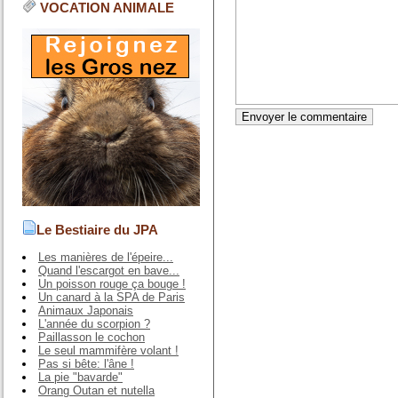
VOCATION ANIMALE
Le Bestiaire du JPA
Les manières de l'épeire...
Quand l'escargot en bave...
Un poisson rouge ça bouge !
Un canard à la SPA de Paris
Animaux Japonais
L'année du scorpion ?
Paillasson le cochon
Le seul mammifère volant !
Pas si bête: l'âne !
La pie "bavarde"
Orang Outan et nutella