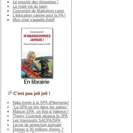
Le pouvoir des étiquettes !
La vraie vie du lapin
Concentré de Marketing canin
L'éducation canine pour la PA !
Mon chat s'appelle Adolf
C'est pas joli joli !
Nala morte à la SPA d'Hermeray!
"La SPA se tire dans les pattes"
Maison SPA, un flop à Valence !
Thierry Courrault attaque le JPA
Les transports SACPA/SPA
Leçon de protection animale
Donner à 30 millions d'amis ?