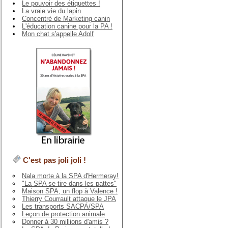
Le pouvoir des étiquettes !
La vraie vie du lapin
Concentré de Marketing canin
L'éducation canine pour la PA !
Mon chat s'appelle Adolf
C'est pas joli joli !
Nala morte à la SPA d'Hermeray!
"La SPA se tire dans les pattes"
Maison SPA, un flop à Valence !
Thierry Courrault attaque le JPA
Les transports SACPA/SPA
Leçon de protection animale
Donner à 30 millions d'amis ?