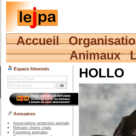
Accueil
Organisati
Animaux
HOLLO
Espace Abonnés
Annuaires
Associations protection animale
Refuges chiens chats
Fourrières animales