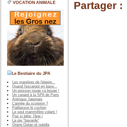
Partager :
VOCATION ANIMALE
Le Bestiaire du JPA
Les manières de l'épeire...
Quand l'escargot en bave...
Un poisson rouge ça bouge !
Un canard à la SPA de Paris
Animaux Japonais
L'année du scorpion ?
Paillasson le cochon
Le seul mammifère volant !
Pas si bête: l'âne !
La pie "bavarde"
Orang Outan et nutella