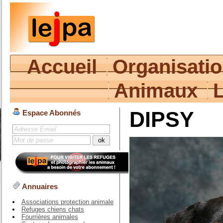
Accueil
Organisati
Animaux
DIPSY
Espace Abonnés
Annuaires
Associations protection animale
Refuges chiens chats
Fourrières animales