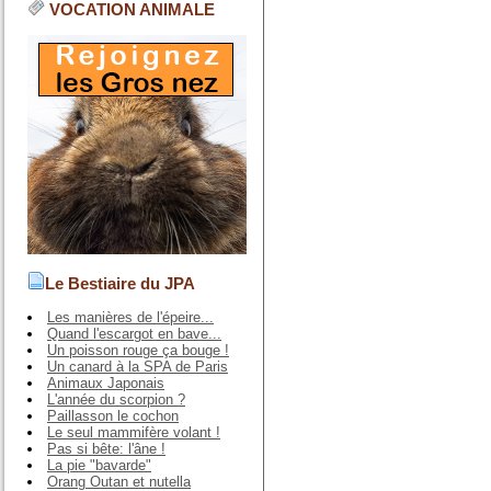
VOCATION ANIMALE
Le Bestiaire du JPA
Les manières de l'épeire...
Quand l'escargot en bave...
Un poisson rouge ça bouge !
Un canard à la SPA de Paris
Animaux Japonais
L'année du scorpion ?
Paillasson le cochon
Le seul mammifère volant !
Pas si bête: l'âne !
La pie "bavarde"
Orang Outan et nutella