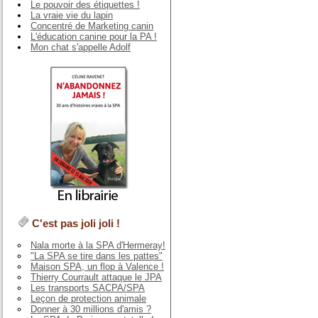
Le pouvoir des étiquettes !
La vraie vie du lapin
Concentré de Marketing canin
L'éducation canine pour la PA !
Mon chat s'appelle Adolf
C'est pas joli joli !
Nala morte à la SPA d'Hermeray!
"La SPA se tire dans les pattes"
Maison SPA, un flop à Valence !
Thierry Courrault attaque le JPA
Les transports SACPA/SPA
Leçon de protection animale
Donner à 30 millions d'amis ?