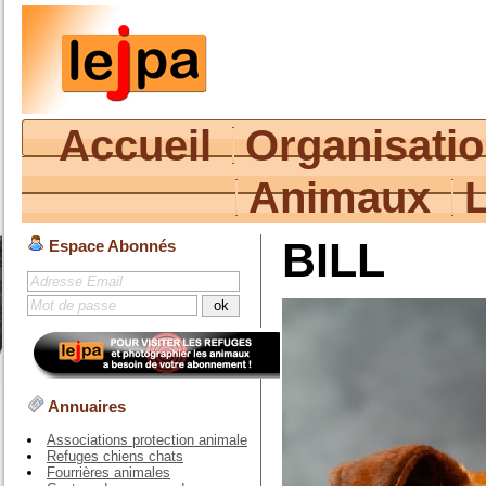
Accueil
Organisati
Animaux
BILL
Espace Abonnés
Annuaires
Associations protection animale
Refuges chiens chats
Fourrières animales