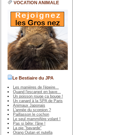
VOCATION ANIMALE
Le Bestiaire du JPA
Les manières de l'épeire...
Quand l'escargot en bave...
Un poisson rouge ça bouge !
Un canard à la SPA de Paris
Animaux Japonais
L'année du scorpion ?
Paillasson le cochon
Le seul mammifère volant !
Pas si bête: l'âne !
La pie "bavarde"
Orang Outan et nutella