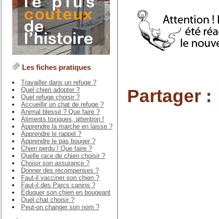
Les fiches pratiques
Travailler dans un refuge ?
Partager :
Quel chien adopter ?
Quel refuge choisir ?
Accueillir un chat de refuge ?
Animal blessé ? Que faire ?
Aliments toxiques, attention !
Apprendre la marche en laisse ?
Apprendre le rappel ?
Apprendre le pas bouger ?
Chien perdu ! Que faire ?
Quelle race de chien choisir ?
Choisir son assurance ?
Donner des récompenses ?
Faut-il vacciner son chien ?
Faut-il des Parcs canins ?
Eduquer son chien en bougeant
Quel chat choisir ?
Peut-on changer son nom ?