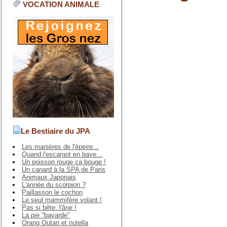
VOCATION ANIMALE
Le Bestiaire du JPA
Les manières de l'épeire...
Quand l'escargot en bave...
Un poisson rouge ça bouge !
Un canard à la SPA de Paris
Animaux Japonais
L'année du scorpion ?
Paillasson le cochon
Le seul mammifère volant !
Pas si bête: l'âne !
La pie "bavarde"
Orang Outan et nutella