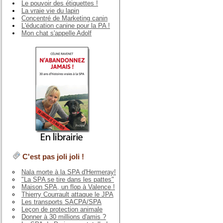
Le pouvoir des étiquettes !
La vraie vie du lapin
Concentré de Marketing canin
L'éducation canine pour la PA !
Mon chat s'appelle Adolf
C'est pas joli joli !
Nala morte à la SPA d'Hermeray!
"La SPA se tire dans les pattes"
Maison SPA, un flop à Valence !
Thierry Courrault attaque le JPA
Les transports SACPA/SPA
Leçon de protection animale
Donner à 30 millions d'amis ?