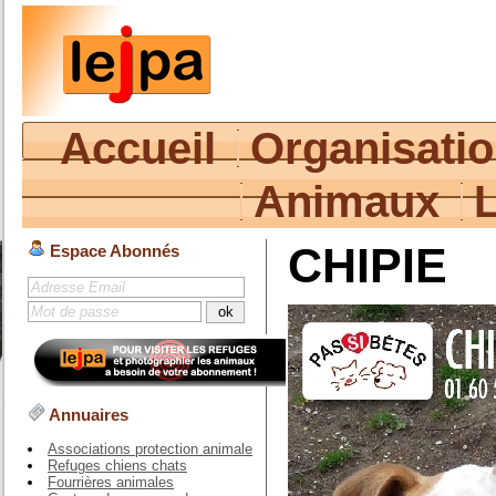
Accueil
Organisati
Animaux
CHIPIE
Espace Abonnés
Annuaires
Associations protection animale
Refuges chiens chats
Fourrières animales