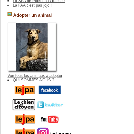
La SPA de Paris sous tutelle !
La FAA c'est pas jojo !
Adopter un animal
Voir tous les animaux à adopter
QUI SOMMES-NOUS ?