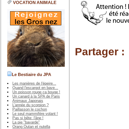
VOCATION ANIMALE
Partager :
Le Bestiaire du JPA
Les manières de l'épeire...
Quand l'escargot en bave...
Un poisson rouge ça bouge !
Un canard à la SPA de Paris
Animaux Japonais
L'année du scorpion ?
Paillasson le cochon
Le seul mammifère volant !
Pas si bête: l'âne !
La pie "bavarde"
Orang Outan et nutella