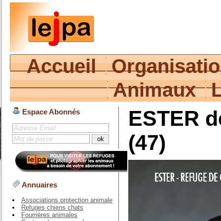
Accueil
Organisati
Animaux
ESTER de
Espace Abonnés
(47)
Annuaires
Associations protection animale
Refuges chiens chats
Fourrières animales