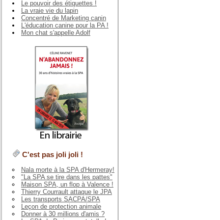
Le pouvoir des étiquettes !
La vraie vie du lapin
Concentré de Marketing canin
L'éducation canine pour la PA !
Mon chat s'appelle Adolf
C'est pas joli joli !
Nala morte à la SPA d'Hermeray!
"La SPA se tire dans les pattes"
Maison SPA, un flop à Valence !
Thierry Courrault attaque le JPA
Les transports SACPA/SPA
Leçon de protection animale
Donner à 30 millions d'amis ?