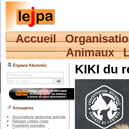
Accueil
Organisati
Animaux
KIKI du 
Espace Abonnés
Annuaires
Associations protection animale
Refuges chiens chats
Fourrières animales