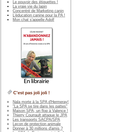
Le pouvoir des étiquettes !
La vraie vie du lapin
Concentré de Marketing canin
L'éducation canine pour la PA !
Mon chat s'appelle Adolf
C'est pas joli joli !
Nala morte à la SPA d'Hermeray!
"La SPA se tire dans les pattes"
Maison SPA, un flop à Valence !
Thierry Courrault attaque le JPA
Les transports SACPA/SPA
Leçon de protection animale
Donner à 30 millions d'amis ?