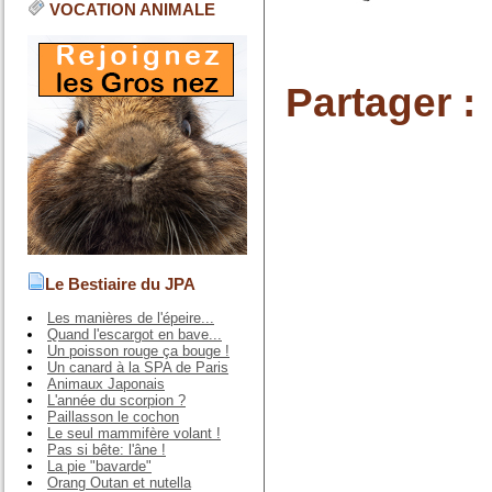
VOCATION ANIMALE
Partager :
Le Bestiaire du JPA
Les manières de l'épeire...
Quand l'escargot en bave...
Un poisson rouge ça bouge !
Un canard à la SPA de Paris
Animaux Japonais
L'année du scorpion ?
Paillasson le cochon
Le seul mammifère volant !
Pas si bête: l'âne !
La pie "bavarde"
Orang Outan et nutella