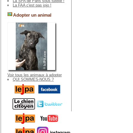
La SPA de Paris sous tutelle !
La FAA c'est pas jojo !
Adopter un animal
Voir tous les animaux à adopter
QUI SOMMES-NOUS ?