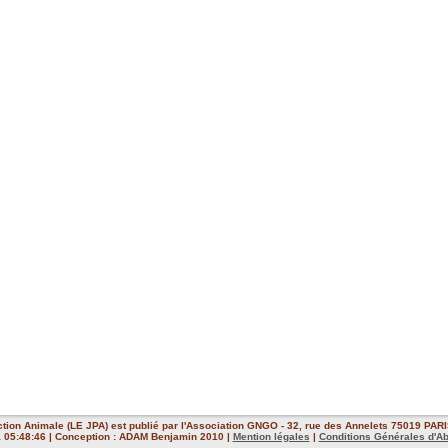
ction Animale (LE JPA) est publié par l'Association GNGO - 32, rue des Annelets 75019 PARIS
 à 05:48:46 | Conception : ADAM Benjamin 2010 |
Mention légales
|
Conditions Générales d'A