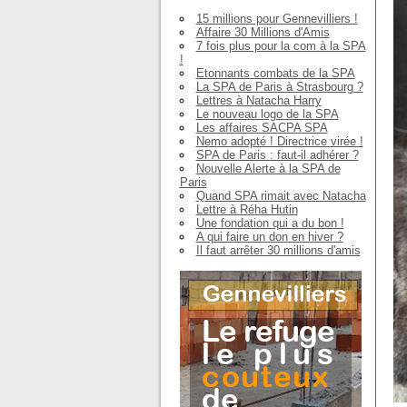
15 millions pour Gennevilliers !
Affaire 30 Millions d'Amis
7 fois plus pour la com à la SPA
!
Etonnants combats de la SPA
La SPA de Paris à Strasbourg ?
Lettres à Natacha Harry
Le nouveau logo de la SPA
Les affaires SACPA SPA
Nemo adopté ! Directrice virée !
SPA de Paris : faut-il adhérer ?
Nouvelle Alerte à la SPA de
Paris
Quand SPA rimait avec Natacha
Lettre à Réha Hutin
Une fondation qui a du bon !
A qui faire un don en hiver ?
Il faut arrêter 30 millions d'amis