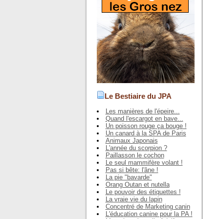
Le Bestiaire du JPA
Les manières de l'épeire...
Quand l'escargot en bave...
Un poisson rouge ça bouge !
Un canard à la SPA de Paris
Animaux Japonais
L'année du scorpion ?
Paillasson le cochon
Le seul mammifère volant !
Pas si bête: l'âne !
La pie "bavarde"
Orang Outan et nutella
Le pouvoir des étiquettes !
La vraie vie du lapin
Concentré de Marketing canin
L'éducation canine pour la PA !