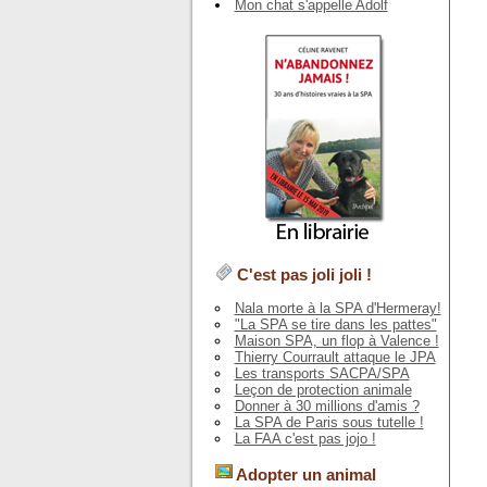
Mon chat s'appelle Adolf
C'est pas joli joli !
Nala morte à la SPA d'Hermeray!
"La SPA se tire dans les pattes"
Maison SPA, un flop à Valence !
Thierry Courrault attaque le JPA
Les transports SACPA/SPA
Leçon de protection animale
Donner à 30 millions d'amis ?
La SPA de Paris sous tutelle !
La FAA c'est pas jojo !
Adopter un animal