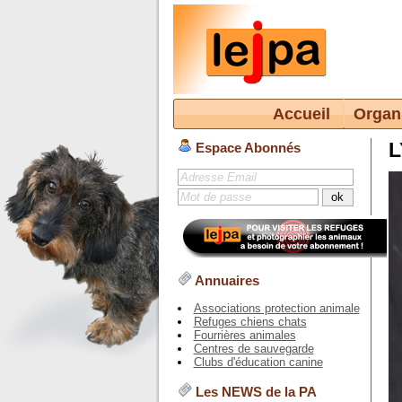
Accueil
Organ
L
Espace Abonnés
Annuaires
Associations protection animale
Refuges chiens chats
Fourrières animales
Centres de sauvegarde
Clubs d'éducation canine
Les NEWS de la PA