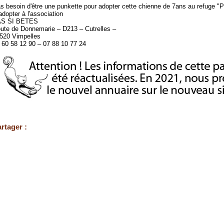
s besoin d'être une punkette pour adopter cette chienne de 7ans au refuge "P
adopter à l'association
S SI BETES
ute de Donnemarie – D213 – Cutrelles –
520 Vimpelles
 60 58 12 90 – 07 88 10 77 24
rtager :