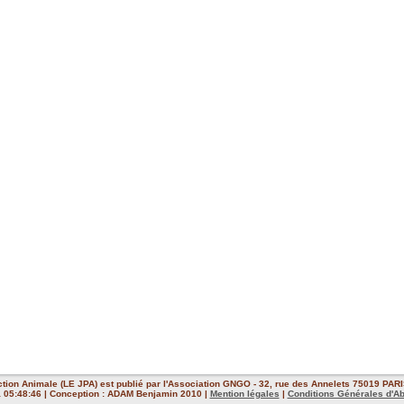
ction Animale (LE JPA) est publié par l'Association GNGO - 32, rue des Annelets 75019 PARIS
 à 05:48:46 | Conception : ADAM Benjamin 2010 |
Mention légales
|
Conditions Générales d'A