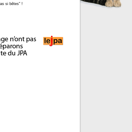
as si bêtes" !