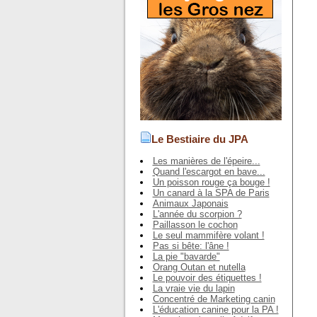
Le Bestiaire du JPA
Les manières de l'épeire...
Quand l'escargot en bave...
Un poisson rouge ça bouge !
Un canard à la SPA de Paris
Animaux Japonais
L'année du scorpion ?
Paillasson le cochon
Le seul mammifère volant !
Pas si bête: l'âne !
La pie "bavarde"
Orang Outan et nutella
Le pouvoir des étiquettes !
La vraie vie du lapin
Concentré de Marketing canin
L'éducation canine pour la PA !