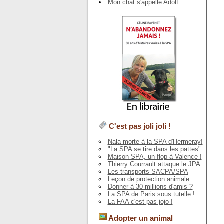
Mon chat s'appelle Adolf
C'est pas joli joli !
Nala morte à la SPA d'Hermeray!
"La SPA se tire dans les pattes"
Maison SPA, un flop à Valence !
Thierry Courrault attaque le JPA
Les transports SACPA/SPA
Leçon de protection animale
Donner à 30 millions d'amis ?
La SPA de Paris sous tutelle !
La FAA c'est pas jojo !
Adopter un animal