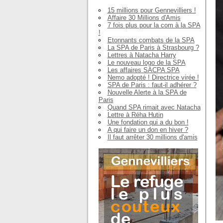
15 millions pour Gennevilliers !
Affaire 30 Millions d'Amis
7 fois plus pour la com à la SPA
!
Etonnants combats de la SPA
La SPA de Paris à Strasbourg ?
Lettres à Natacha Harry
Le nouveau logo de la SPA
Les affaires SACPA SPA
Nemo adopté ! Directrice virée !
SPA de Paris : faut-il adhérer ?
Nouvelle Alerte à la SPA de
Paris
Quand SPA rimait avec Natacha
Lettre à Réha Hutin
Une fondation qui a du bon !
A qui faire un don en hiver ?
Il faut arrêter 30 millions d'amis