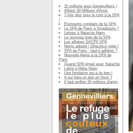
15 millions pour Gennevilliers !
Affaire 30 Millions d'Amis
7 fois plus pour la com à la SPA
!
Etonnants combats de la SPA
La SPA de Paris à Strasbourg ?
Lettres à Natacha Harry
Le nouveau logo de la SPA
Les affaires SACPA SPA
Nemo adopté ! Directrice virée !
SPA de Paris : faut-il adhérer ?
Nouvelle Alerte à la SPA de
Paris
Quand SPA rimait avec Natacha
Lettre à Réha Hutin
Une fondation qui a du bon !
A qui faire un don en hiver ?
Il faut arrêter 30 millions d'amis