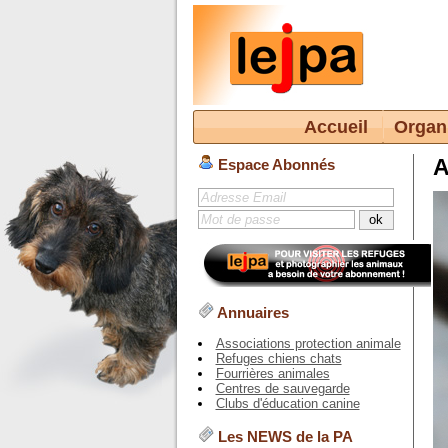
Accueil
Organ
A
Espace Abonnés
Annuaires
Associations protection animale
Refuges chiens chats
Fourrières animales
Centres de sauvegarde
Clubs d'éducation canine
Les NEWS de la PA