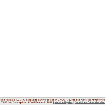
ction Animale (LE JPA) est publié par l'Association GNGO - 32, rue des Annelets 75019 PARIS
 à 05:48:46 | Conception : ADAM Benjamin 2010 |
Mention légales
|
Conditions Générales d'A