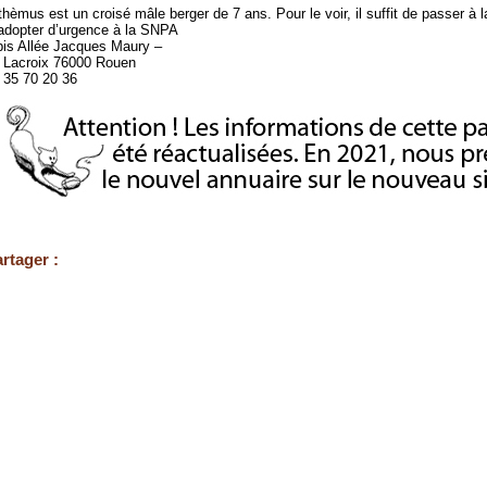
thèmus est un croisé mâle berger de 7 ans. Pour le voir, il suffit de passer 
adopter d’urgence à la SNPA
bis Allée Jacques Maury –
e Lacroix 76000 Rouen
 35 70 20 36
rtager :