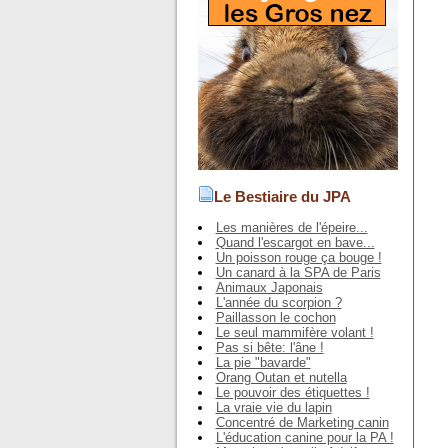
Le Bestiaire du JPA
Les manières de l'épeire...
Quand l'escargot en bave...
Un poisson rouge ça bouge !
Un canard à la SPA de Paris
Animaux Japonais
L'année du scorpion ?
Paillasson le cochon
Le seul mammifère volant !
Pas si bête: l'âne !
La pie "bavarde"
Orang Outan et nutella
Le pouvoir des étiquettes !
La vraie vie du lapin
Concentré de Marketing canin
L'éducation canine pour la PA !