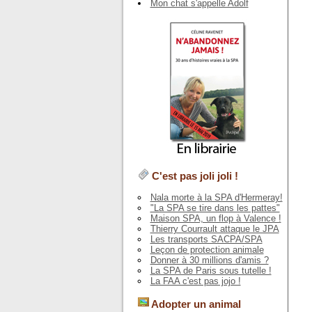
Mon chat s'appelle Adolf
C'est pas joli joli !
Nala morte à la SPA d'Hermeray!
"La SPA se tire dans les pattes"
Maison SPA, un flop à Valence !
Thierry Courrault attaque le JPA
Les transports SACPA/SPA
Leçon de protection animale
Donner à 30 millions d'amis ?
La SPA de Paris sous tutelle !
La FAA c'est pas jojo !
Adopter un animal