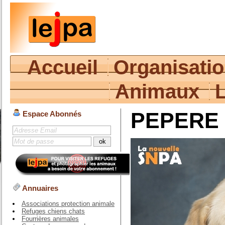
Accueil
Organisati
Animaux
PEPERE 
Espace Abonnés
Annuaires
Associations protection animale
Refuges chiens chats
Fourrières animales