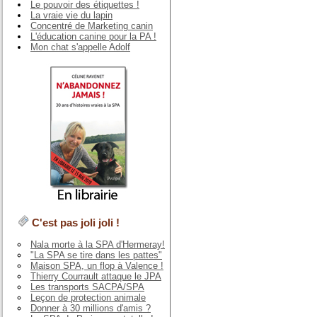
Le pouvoir des étiquettes !
La vraie vie du lapin
Concentré de Marketing canin
L'éducation canine pour la PA !
Mon chat s'appelle Adolf
C'est pas joli joli !
Nala morte à la SPA d'Hermeray!
"La SPA se tire dans les pattes"
Maison SPA, un flop à Valence !
Thierry Courrault attaque le JPA
Les transports SACPA/SPA
Leçon de protection animale
Donner à 30 millions d'amis ?