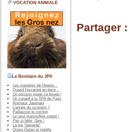
VOCATION ANIMALE
Partager :
Le Bestiaire du JPA
Les manières de l'épeire...
Quand l'escargot en bave...
Un poisson rouge ça bouge !
Un canard à la SPA de Paris
Animaux Japonais
L'année du scorpion ?
Paillasson le cochon
Le seul mammifère volant !
Pas si bête: l'âne !
La pie "bavarde"
Orang Outan et nutella