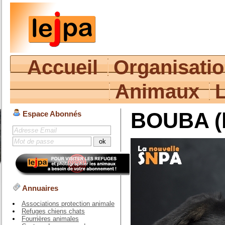
Accueil
Organisati
Animaux
BOUBA (
Espace Abonnés
Annuaires
Associations protection animale
Refuges chiens chats
Fourrières animales