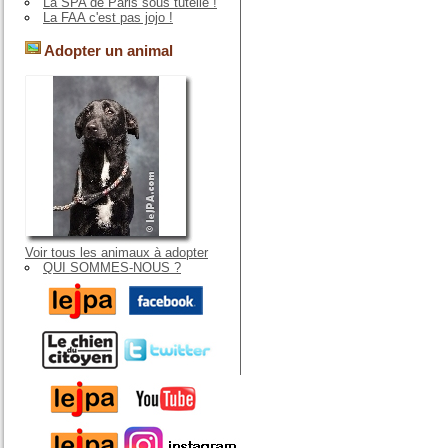
La SPA de Paris sous tutelle !
La FAA c'est pas jojo !
Adopter un animal
Voir tous les animaux à adopter
QUI SOMMES-NOUS ?