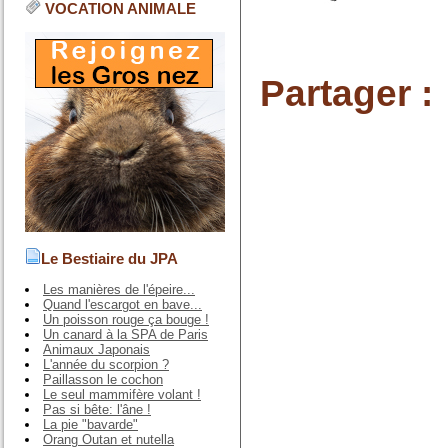
VOCATION ANIMALE
Partager :
Le Bestiaire du JPA
Les manières de l'épeire...
Quand l'escargot en bave...
Un poisson rouge ça bouge !
Un canard à la SPA de Paris
Animaux Japonais
L'année du scorpion ?
Paillasson le cochon
Le seul mammifère volant !
Pas si bête: l'âne !
La pie "bavarde"
Orang Outan et nutella