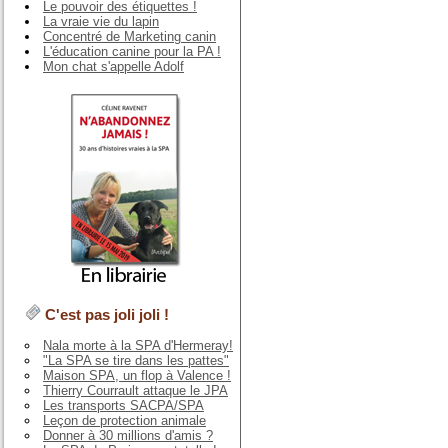
Le pouvoir des étiquettes !
La vraie vie du lapin
Concentré de Marketing canin
L'éducation canine pour la PA !
Mon chat s'appelle Adolf
C'est pas joli joli !
Nala morte à la SPA d'Hermeray!
"La SPA se tire dans les pattes"
Maison SPA, un flop à Valence !
Thierry Courrault attaque le JPA
Les transports SACPA/SPA
Leçon de protection animale
Donner à 30 millions d'amis ?