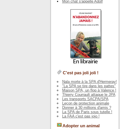
Mon chat s'appelle Adolf
C'est pas joli joli !
Nala morte à la SPA d'Hermeray!
"La SPA se tire dans les pattes"
Maison SPA, un flop à Valence !
Thierry Courrault attaque le JPA
Les transports SACPA/SPA
Leçon de protection animale
Donner à 30 millions d'amis ?
La SPA de Paris sous tutelle !
La FAA c'est pas jojo !
Adopter un animal