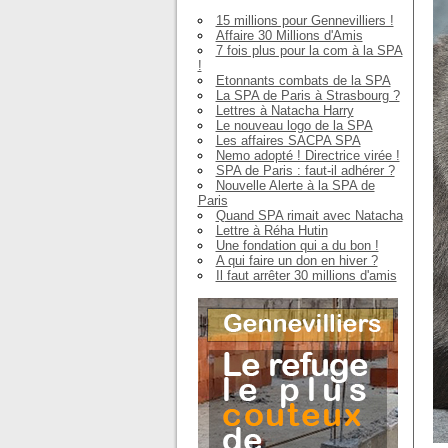
15 millions pour Gennevilliers !
Affaire 30 Millions d'Amis
7 fois plus pour la com à la SPA
!
Etonnants combats de la SPA
La SPA de Paris à Strasbourg ?
Lettres à Natacha Harry
Le nouveau logo de la SPA
Les affaires SACPA SPA
Nemo adopté ! Directrice virée !
SPA de Paris : faut-il adhérer ?
Nouvelle Alerte à la SPA de
Paris
Quand SPA rimait avec Natacha
Lettre à Réha Hutin
Une fondation qui a du bon !
A qui faire un don en hiver ?
Il faut arrêter 30 millions d'amis