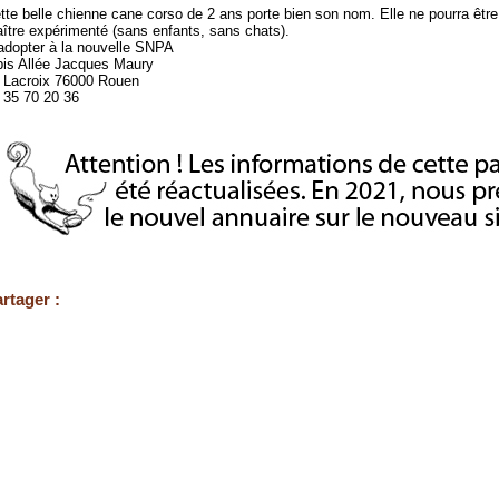
tte belle chienne cane corso de 2 ans porte bien son nom. Elle ne pourra êtr
ître expérimenté (sans enfants, sans chats).
adopter à la nouvelle SNPA
bis Allée Jacques Maury
e Lacroix 76000 Rouen
 35 70 20 36
rtager :