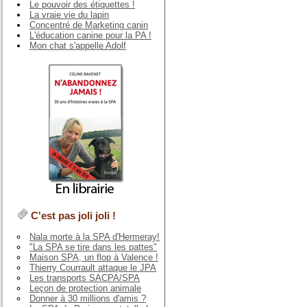
Le pouvoir des étiquettes !
La vraie vie du lapin
Concentré de Marketing canin
L'éducation canine pour la PA !
Mon chat s'appelle Adolf
C'est pas joli joli !
Nala morte à la SPA d'Hermeray!
"La SPA se tire dans les pattes"
Maison SPA, un flop à Valence !
Thierry Courrault attaque le JPA
Les transports SACPA/SPA
Leçon de protection animale
Donner à 30 millions d'amis ?