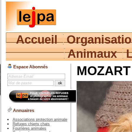
Accueil
Organisati
Animaux
MOZART
Espace Abonnés
Annuaires
Associations protection animale
Refuges chiens chats
Fourrières animales