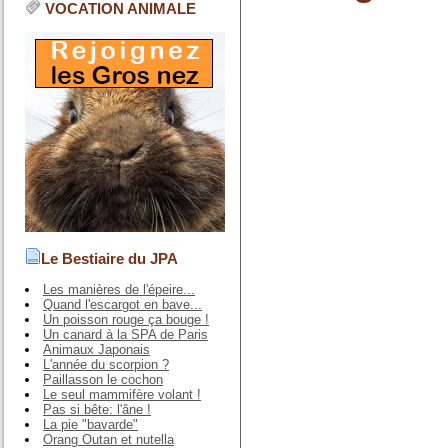
VOCATION ANIMALE
Le Bestiaire du JPA
Les manières de l'épeire...
Quand l'escargot en bave...
Un poisson rouge ça bouge !
Un canard à la SPA de Paris
Animaux Japonais
L'année du scorpion ?
Paillasson le cochon
Le seul mammifère volant !
Pas si bête: l'âne !
La pie "bavarde"
Orang Outan et nutella