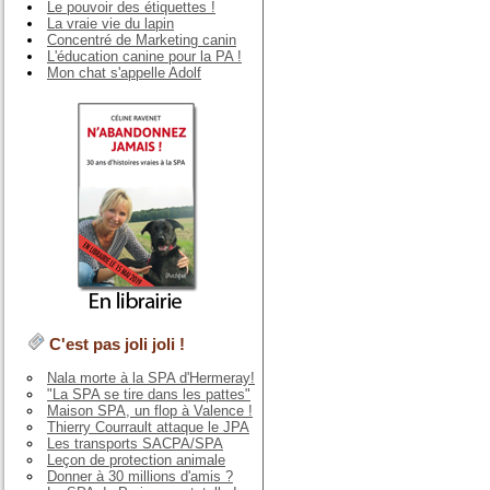
Le pouvoir des étiquettes !
La vraie vie du lapin
Concentré de Marketing canin
L'éducation canine pour la PA !
Mon chat s'appelle Adolf
C'est pas joli joli !
Nala morte à la SPA d'Hermeray!
"La SPA se tire dans les pattes"
Maison SPA, un flop à Valence !
Thierry Courrault attaque le JPA
Les transports SACPA/SPA
Leçon de protection animale
Donner à 30 millions d'amis ?