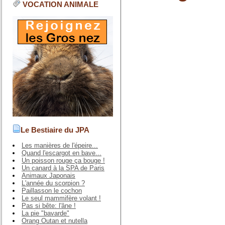
VOCATION ANIMALE
Le Bestiaire du JPA
Les manières de l'épeire...
Quand l'escargot en bave...
Un poisson rouge ça bouge !
Un canard à la SPA de Paris
Animaux Japonais
L'année du scorpion ?
Paillasson le cochon
Le seul mammifère volant !
Pas si bête: l'âne !
La pie "bavarde"
Orang Outan et nutella