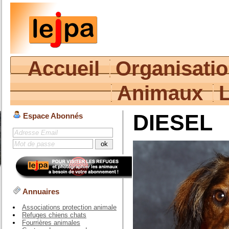
Accueil
Organisati
Animaux
DIESEL
Espace Abonnés
Annuaires
Associations protection animale
Refuges chiens chats
Fourrières animales