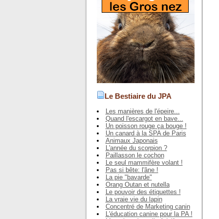
Le Bestiaire du JPA
Les manières de l'épeire...
Quand l'escargot en bave...
Un poisson rouge ça bouge !
Un canard à la SPA de Paris
Animaux Japonais
L'année du scorpion ?
Paillasson le cochon
Le seul mammifère volant !
Pas si bête: l'âne !
La pie "bavarde"
Orang Outan et nutella
Le pouvoir des étiquettes !
La vraie vie du lapin
Concentré de Marketing canin
L'éducation canine pour la PA !