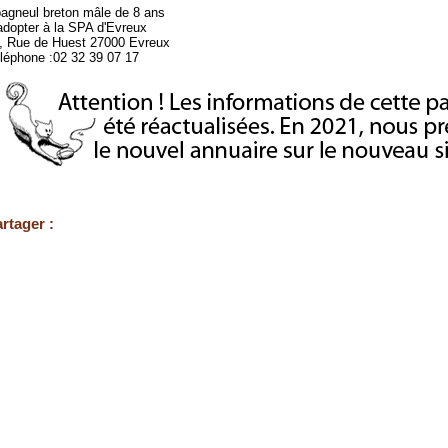
agneul breton mâle de 8 ans
adopter à la SPA d'Evreux
, Rue de Huest 27000 Evreux
léphone :02 32 39 07 17
rtager :