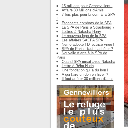
15 millions pour Gennevilliers !
Affaire 30 Millions d'Amis
7 fois plus pour la com à la SPA
!
Etonnants combats de la SPA
La SPA de Paris à Strasbourg ?
Lettres à Natacha Harry
Le nouveau logo de la SPA
Les affaires SACPA SPA
Nemo adopté ! Directrice virée !
SPA de Paris : faut-il adhérer ?
Nouvelle Alerte à la SPA de
Paris
Quand SPA rimait avec Natacha
Lettre à Réha Hutin
Une fondation qui a du bon !
A qui faire un don en hiver ?
Il faut arrêter 30 millions d'amis