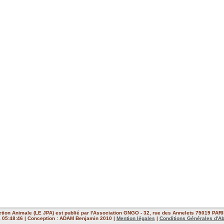
ction Animale (LE JPA) est publié par l'Association GNGO - 32, rue des Annelets 75019 PARIS
 à 05:48:46 | Conception : ADAM Benjamin 2010 |
Mention légales
|
Conditions Générales d'A