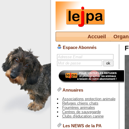
Accueil
Organ
F
Espace Abonnés
Annuaires
Associations protection animale
Refuges chiens chats
Fourrières animales
Centres de sauvegarde
Clubs d'éducation canine
Les NEWS de la PA