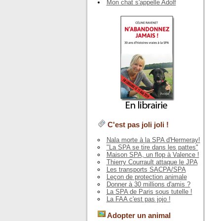
Mon chat s'appelle Adolf
C'est pas joli joli !
Nala morte à la SPA d'Hermeray!
"La SPA se tire dans les pattes"
Maison SPA, un flop à Valence !
Thierry Courrault attaque le JPA
Les transports SACPA/SPA
Leçon de protection animale
Donner à 30 millions d'amis ?
La SPA de Paris sous tutelle !
La FAA c'est pas jojo !
Adopter un animal