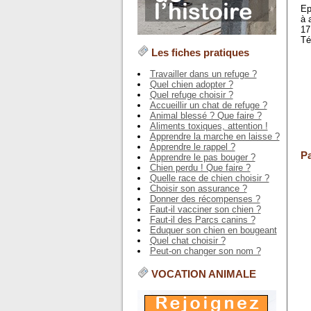
Ep
à 
17
Té
Les fiches pratiques
Travailler dans un refuge ?
Quel chien adopter ?
Quel refuge choisir ?
Accueillir un chat de refuge ?
Animal blessé ? Que faire ?
Aliments toxiques, attention !
Apprendre la marche en laisse ?
Apprendre le rappel ?
Pa
Apprendre le pas bouger ?
Chien perdu ! Que faire ?
Quelle race de chien choisir ?
Choisir son assurance ?
Donner des récompenses ?
Faut-il vacciner son chien ?
Faut-il des Parcs canins ?
Eduquer son chien en bougeant
Quel chat choisir ?
Peut-on changer son nom ?
VOCATION ANIMALE