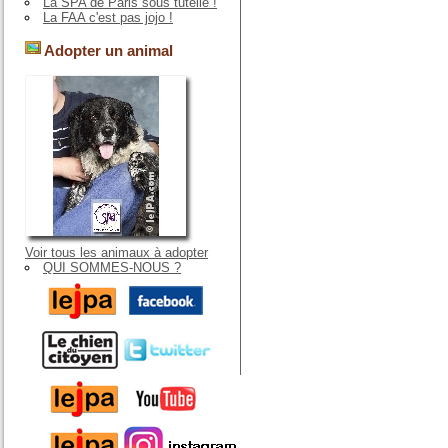
La SPA de Paris sous tutelle !
La FAA c'est pas jojo !
Adopter un animal
Voir tous les animaux à adopter
QUI SOMMES-NOUS ?