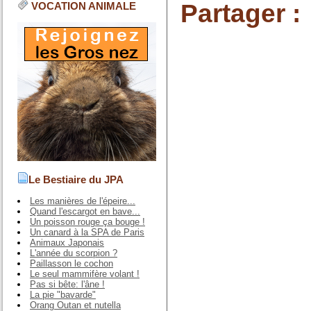
Partager :
VOCATION ANIMALE
Le Bestiaire du JPA
Les manières de l'épeire...
Quand l'escargot en bave...
Un poisson rouge ça bouge !
Un canard à la SPA de Paris
Animaux Japonais
L'année du scorpion ?
Paillasson le cochon
Le seul mammifère volant !
Pas si bête: l'âne !
La pie "bavarde"
Orang Outan et nutella