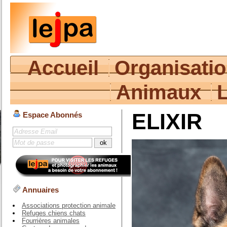
Accueil
Organisati
Animaux
ELIXIR
Espace Abonnés
Annuaires
Associations protection animale
Refuges chiens chats
Fourrières animales