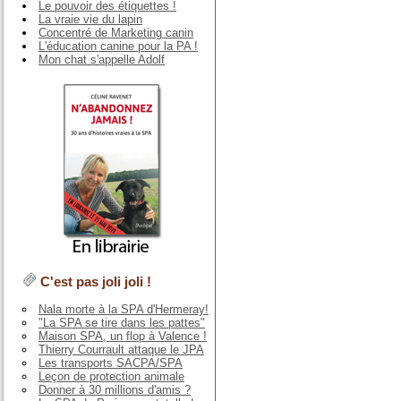
Le pouvoir des étiquettes !
La vraie vie du lapin
Concentré de Marketing canin
L'éducation canine pour la PA !
Mon chat s'appelle Adolf
C'est pas joli joli !
Nala morte à la SPA d'Hermeray!
"La SPA se tire dans les pattes"
Maison SPA, un flop à Valence !
Thierry Courrault attaque le JPA
Les transports SACPA/SPA
Leçon de protection animale
Donner à 30 millions d'amis ?