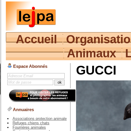
Accueil
Organisati
Animaux
GUCCI
Espace Abonnés
Annuaires
Associations protection animale
Refuges chiens chats
Fourrières animales