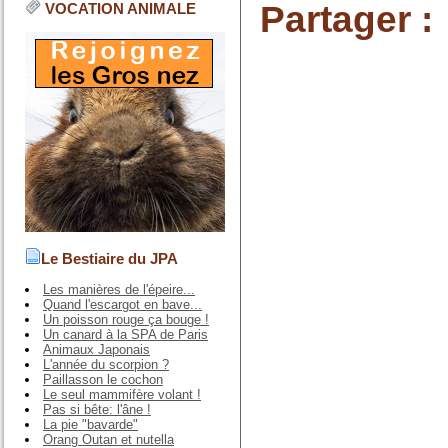
Partager :
VOCATION ANIMALE
Le Bestiaire du JPA
Les manières de l'épeire...
Quand l'escargot en bave...
Un poisson rouge ça bouge !
Un canard à la SPA de Paris
Animaux Japonais
L'année du scorpion ?
Paillasson le cochon
Le seul mammifère volant !
Pas si bête: l'âne !
La pie "bavarde"
Orang Outan et nutella