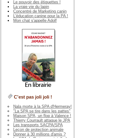
Le pouvoir des étiquettes !
La vraie vie du lapin
Concentré de Marketing canin
L'éducation canine pour la PA !
Mon chat s'appelle Adolf
C'est pas joli joli !
Nala morte à la SPA d'Hermeray!
"La SPA se tire dans les pattes"
Maison SPA, un flop à Valence !
Thierry Courrault attaque le JPA
Les transports SACPA/SPA
Leçon de protection animale
Donner à 30 millions d'amis ?