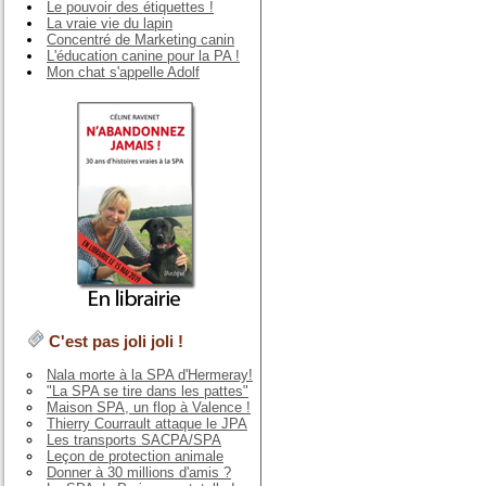
Le pouvoir des étiquettes !
La vraie vie du lapin
Concentré de Marketing canin
L'éducation canine pour la PA !
Mon chat s'appelle Adolf
C'est pas joli joli !
Nala morte à la SPA d'Hermeray!
"La SPA se tire dans les pattes"
Maison SPA, un flop à Valence !
Thierry Courrault attaque le JPA
Les transports SACPA/SPA
Leçon de protection animale
Donner à 30 millions d'amis ?