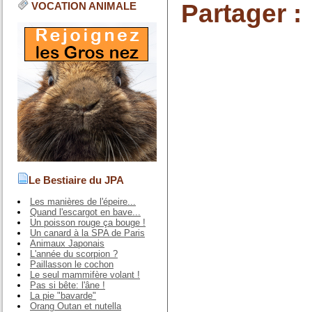
Partager :
VOCATION ANIMALE
Le Bestiaire du JPA
Les manières de l'épeire...
Quand l'escargot en bave...
Un poisson rouge ça bouge !
Un canard à la SPA de Paris
Animaux Japonais
L'année du scorpion ?
Paillasson le cochon
Le seul mammifère volant !
Pas si bête: l'âne !
La pie "bavarde"
Orang Outan et nutella