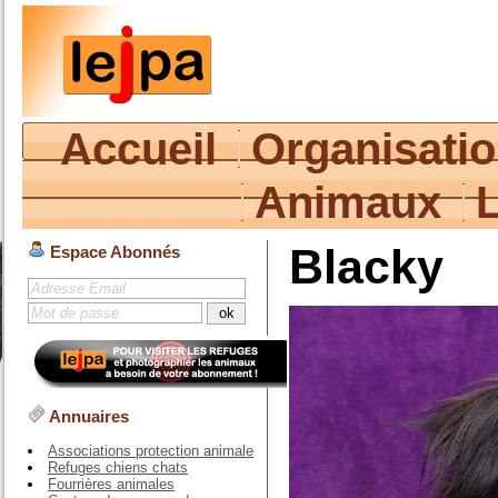
Accueil
Organisati
Animaux
Blacky
Espace Abonnés
Annuaires
Associations protection animale
Refuges chiens chats
Fourrières animales