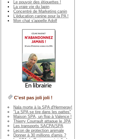
Le pouvoir des étiquettes !
La vraie vie du lapin
Concentré de Marketing canin
L'éducation canine pour la PA !
Mon chat s'appelle Adolf
C'est pas joli joli !
Nala morte à la SPA d'Hermeray!
"La SPA se tire dans les pattes"
Maison SPA, un flop à Valence !
Thierry Courrault attaque le JPA
Les transports SACPA/SPA
Leçon de protection animale
Donner à 30 millions d'amis ?