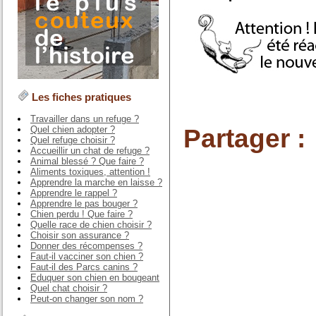
Les fiches pratiques
Travailler dans un refuge ?
Partager :
Quel chien adopter ?
Quel refuge choisir ?
Accueillir un chat de refuge ?
Animal blessé ? Que faire ?
Aliments toxiques, attention !
Apprendre la marche en laisse ?
Apprendre le rappel ?
Apprendre le pas bouger ?
Chien perdu ! Que faire ?
Quelle race de chien choisir ?
Choisir son assurance ?
Donner des récompenses ?
Faut-il vacciner son chien ?
Faut-il des Parcs canins ?
Eduquer son chien en bougeant
Quel chat choisir ?
Peut-on changer son nom ?