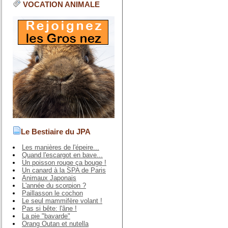
VOCATION ANIMALE
Le Bestiaire du JPA
Les manières de l'épeire...
Quand l'escargot en bave...
Un poisson rouge ça bouge !
Un canard à la SPA de Paris
Animaux Japonais
L'année du scorpion ?
Paillasson le cochon
Le seul mammifère volant !
Pas si bête: l'âne !
La pie "bavarde"
Orang Outan et nutella