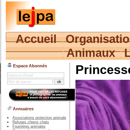
Accueil
Organisati
Animaux
Princess
Espace Abonnés
Annuaires
Associations protection animale
Refuges chiens chats
Fourrières animales