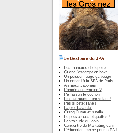
Le Bestiaire du JPA
Les manières de l'épeire...
Quand l'escargot en bave...
Un poisson rouge ça bouge !
Un canard à la SPA de Paris
Animaux Japonais
L'année du scorpion ?
Paillasson le cochon
Le seul mammifère volant !
Pas si bête: l'âne !
La pie "bavarde"
Orang Outan et nutella
Le pouvoir des étiquettes !
La vraie vie du lapin
Concentré de Marketing canin
L'éducation canine pour la PA !