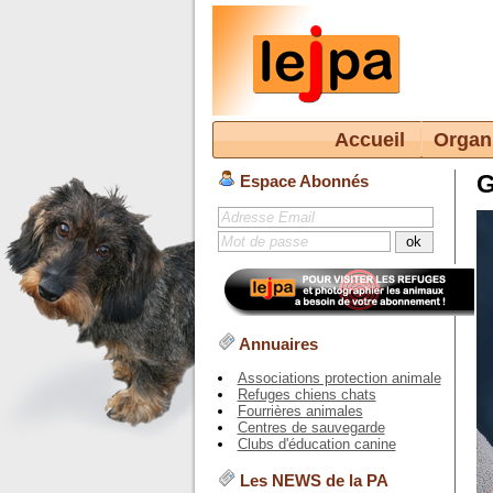
Accueil
Organ
Espace Abonnés
Annuaires
Associations protection animale
Refuges chiens chats
Fourrières animales
Centres de sauvegarde
Clubs d'éducation canine
Les NEWS de la PA