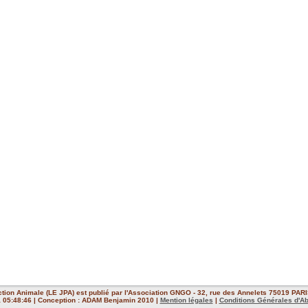
ction Animale (LE JPA) est publié par l'Association GNGO - 32, rue des Annelets 75019 PARIS
 à 05:48:46 | Conception : ADAM Benjamin 2010 |
Mention légales
|
Conditions Générales d'A