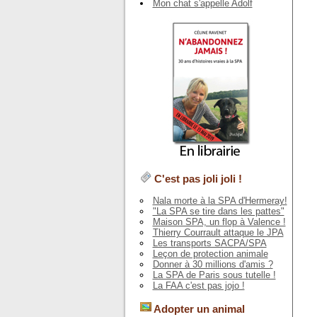
Mon chat s'appelle Adolf
C'est pas joli joli !
Nala morte à la SPA d'Hermeray!
"La SPA se tire dans les pattes"
Maison SPA, un flop à Valence !
Thierry Courrault attaque le JPA
Les transports SACPA/SPA
Leçon de protection animale
Donner à 30 millions d'amis ?
La SPA de Paris sous tutelle !
La FAA c'est pas jojo !
Adopter un animal