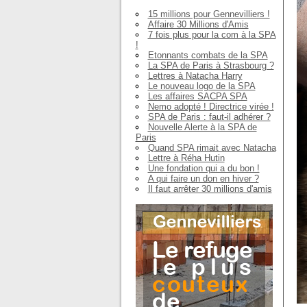
15 millions pour Gennevilliers !
Affaire 30 Millions d'Amis
7 fois plus pour la com à la SPA
!
Etonnants combats de la SPA
La SPA de Paris à Strasbourg ?
Lettres à Natacha Harry
Le nouveau logo de la SPA
Les affaires SACPA SPA
Nemo adopté ! Directrice virée !
SPA de Paris : faut-il adhérer ?
Nouvelle Alerte à la SPA de
Paris
Quand SPA rimait avec Natacha
Lettre à Réha Hutin
Une fondation qui a du bon !
A qui faire un don en hiver ?
Il faut arrêter 30 millions d'amis