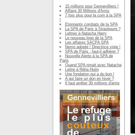
15 millions pour Gennevilliers !
Affaire 30 Millions d'Amis
7 fois plus pour la com à la SPA
!
Etonnants combats de la SPA
La SPA de Paris à Strasbourg ?
Lettres à Natacha Harry
Le nouveau logo de la SPA
Les affaires SACPA SPA
Nemo adopté ! Directrice virée !
SPA de Paris : faut-il adhérer ?
Nouvelle Alerte à la SPA de
Paris
Quand SPA rimait avec Natacha
Lettre à Réha Hutin
Une fondation qui a du bon !
A qui faire un don en hiver ?
Il faut arrêter 30 millions d'amis