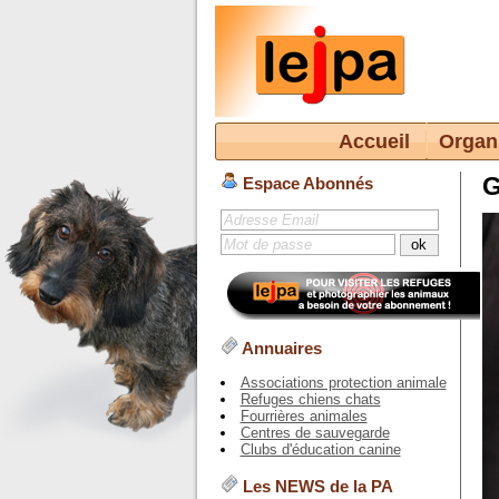
Accueil
Organ
G
Espace Abonnés
Annuaires
Associations protection animale
Refuges chiens chats
Fourrières animales
Centres de sauvegarde
Clubs d'éducation canine
Les NEWS de la PA