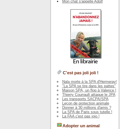
Mon chat s'appelle Adolf
C'est pas joli joli !
Nala morte à la SPA d'Hermeray!
"La SPA se tire dans les pattes"
Maison SPA, un flop à Valence !
Thierry Courrault attaque le JPA
Les transports SACPA/SPA
Leçon de protection animale
Donner à 30 millions d'amis ?
La SPA de Paris sous tutelle !
La FAA c'est pas jojo !
Adopter un animal