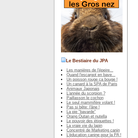
Le Bestiaire du JPA
Les manières de l'épeire...
Quand l'escargot en bave...
Un poisson rouge ça bouge !
Un canard à la SPA de Paris
Animaux Japonais
L'année du scorpion ?
Paillasson le cochon
Le seul mammifère volant !
Pas si bête: l'âne !
La pie "bavarde"
Orang Outan et nutella
Le pouvoir des étiquettes !
La vraie vie du lapin
Concentré de Marketing canin
L'éducation canine pour la PA !