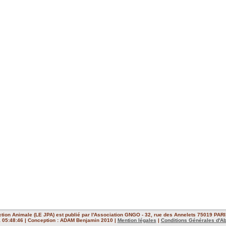
ction Animale (LE JPA) est publié par l'Association GNGO - 32, rue des Annelets 75019 PARIS
 à 05:48:46 | Conception : ADAM Benjamin 2010 |
Mention légales
|
Conditions Générales d'A