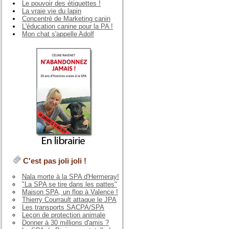
Le pouvoir des étiquettes !
La vraie vie du lapin
Concentré de Marketing canin
L'éducation canine pour la PA !
Mon chat s'appelle Adolf
C'est pas joli joli !
Nala morte à la SPA d'Hermeray!
"La SPA se tire dans les pattes"
Maison SPA, un flop à Valence !
Thierry Courrault attaque le JPA
Les transports SACPA/SPA
Leçon de protection animale
Donner à 30 millions d'amis ?