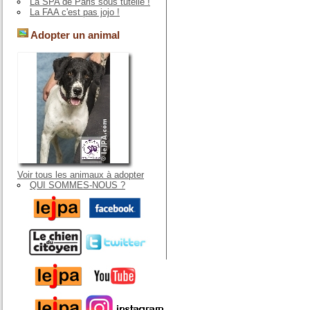
La SPA de Paris sous tutelle !
La FAA c'est pas jojo !
Adopter un animal
Voir tous les animaux à adopter
QUI SOMMES-NOUS ?