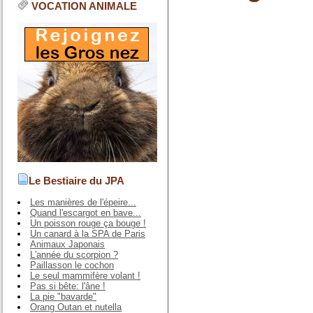
VOCATION ANIMALE
Le Bestiaire du JPA
Les manières de l'épeire...
Quand l'escargot en bave...
Un poisson rouge ça bouge !
Un canard à la SPA de Paris
Animaux Japonais
L'année du scorpion ?
Paillasson le cochon
Le seul mammifère volant !
Pas si bête: l'âne !
La pie "bavarde"
Orang Outan et nutella