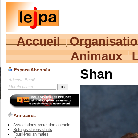
Accueil
Organisati
Animaux
Shan
Espace Abonnés
Annuaires
Associations protection animale
Refuges chiens chats
Fourrières animales