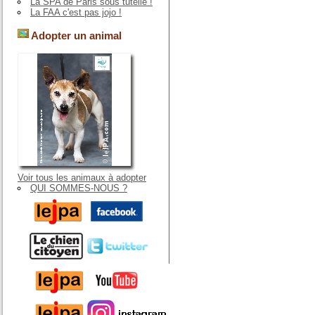
La SPA de Paris sous tutelle !
La FAA c'est pas jojo !
Adopter un animal
Voir tous les animaux à adopter
QUI SOMMES-NOUS ?