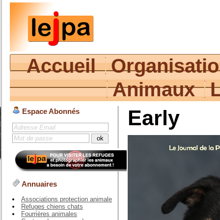
Accueil
Organisati
Animaux
Early
Espace Abonnés
Annuaires
Associations protection animale
Refuges chiens chats
Fourrières animales