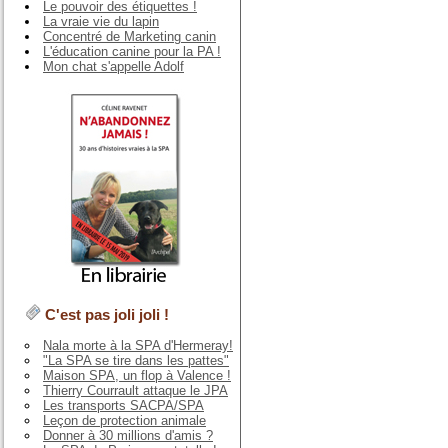
Le pouvoir des étiquettes !
La vraie vie du lapin
Concentré de Marketing canin
L'éducation canine pour la PA !
Mon chat s'appelle Adolf
C'est pas joli joli !
Nala morte à la SPA d'Hermeray!
"La SPA se tire dans les pattes"
Maison SPA, un flop à Valence !
Thierry Courrault attaque le JPA
Les transports SACPA/SPA
Leçon de protection animale
Donner à 30 millions d'amis ?