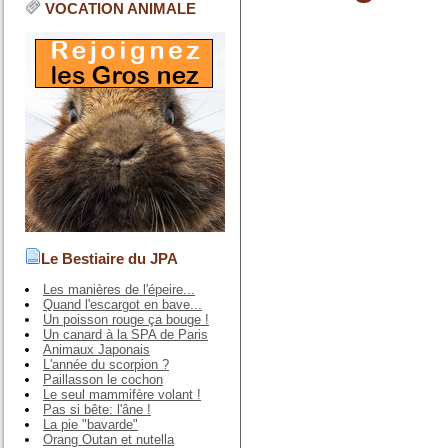
VOCATION ANIMALE
Le Bestiaire du JPA
Les manières de l'épeire...
Quand l'escargot en bave...
Un poisson rouge ça bouge !
Un canard à la SPA de Paris
Animaux Japonais
L'année du scorpion ?
Paillasson le cochon
Le seul mammifère volant !
Pas si bête: l'âne !
La pie "bavarde"
Orang Outan et nutella