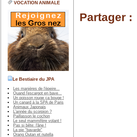
VOCATION ANIMALE
Partager :
Le Bestiaire du JPA
Les manières de l'épeire...
Quand l'escargot en bave...
Un poisson rouge ça bouge !
Un canard à la SPA de Paris
Animaux Japonais
L'année du scorpion ?
Paillasson le cochon
Le seul mammifère volant !
Pas si bête: l'âne !
La pie "bavarde"
Orang Outan et nutella