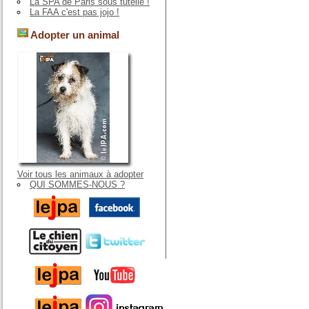
La SPA de Paris sous tutelle !
La FAA c'est pas jojo !
Adopter un animal
Voir tous les animaux à adopter
QUI SOMMES-NOUS ?