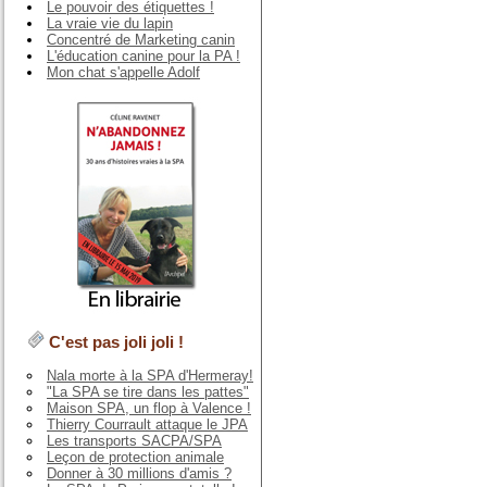
Le pouvoir des étiquettes !
La vraie vie du lapin
Concentré de Marketing canin
L'éducation canine pour la PA !
Mon chat s'appelle Adolf
C'est pas joli joli !
Nala morte à la SPA d'Hermeray!
"La SPA se tire dans les pattes"
Maison SPA, un flop à Valence !
Thierry Courrault attaque le JPA
Les transports SACPA/SPA
Leçon de protection animale
Donner à 30 millions d'amis ?