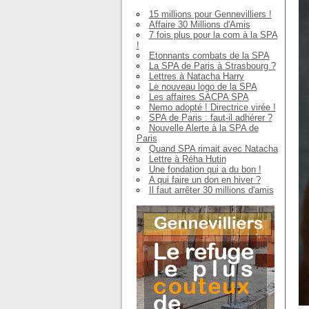
15 millions pour Gennevilliers !
Affaire 30 Millions d'Amis
7 fois plus pour la com à la SPA
!
Etonnants combats de la SPA
La SPA de Paris à Strasbourg ?
Lettres à Natacha Harry
Le nouveau logo de la SPA
Les affaires SACPA SPA
Nemo adopté ! Directrice virée !
SPA de Paris : faut-il adhérer ?
Nouvelle Alerte à la SPA de
Paris
Quand SPA rimait avec Natacha
Lettre à Réha Hutin
Une fondation qui a du bon !
A qui faire un don en hiver ?
Il faut arrêter 30 millions d'amis