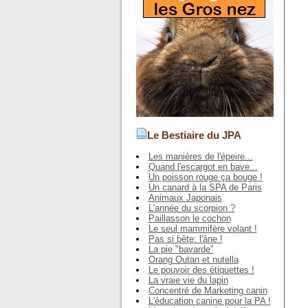
Le Bestiaire du JPA
Les manières de l'épeire...
Quand l'escargot en bave...
Un poisson rouge ça bouge !
Un canard à la SPA de Paris
Animaux Japonais
L'année du scorpion ?
Paillasson le cochon
Le seul mammifère volant !
Pas si bête: l'âne !
La pie "bavarde"
Orang Outan et nutella
Le pouvoir des étiquettes !
La vraie vie du lapin
Concentré de Marketing canin
L'éducation canine pour la PA !