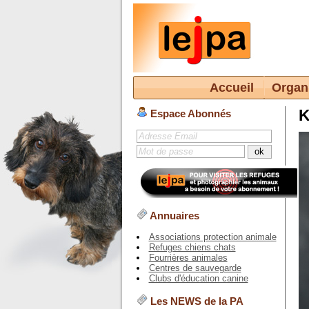
Accueil
Organ
K
Espace Abonnés
Annuaires
Associations protection animale
Refuges chiens chats
Fourrières animales
Centres de sauvegarde
Clubs d'éducation canine
Les NEWS de la PA