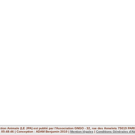
ction Animale (LE JPA) est publié par l'Association GNGO - 32, rue des Annelets 75019 PARIS
 à 05:48:46 | Conception : ADAM Benjamin 2010 |
Mention légales
|
Conditions Générales d'A