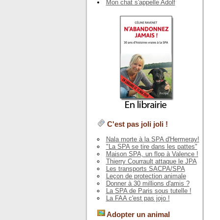
Mon chat s'appelle Adolf
C'est pas joli joli !
Nala morte à la SPA d'Hermeray!
"La SPA se tire dans les pattes"
Maison SPA, un flop à Valence !
Thierry Courrault attaque le JPA
Les transports SACPA/SPA
Leçon de protection animale
Donner à 30 millions d'amis ?
La SPA de Paris sous tutelle !
La FAA c'est pas jojo !
Adopter un animal