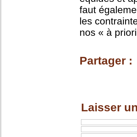
faut égaleme
les contraint
nos « à priori
Partager :
Laisser u